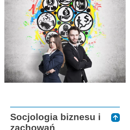
Socjologia biznesu i
⇑
zachowań