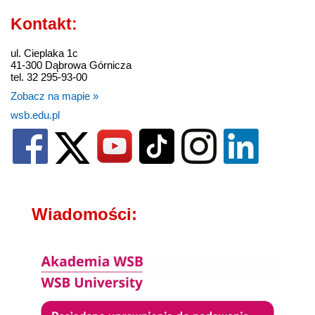
Kontakt:
ul. Cieplaka 1c
41-300 Dąbrowa Górnicza
tel. 32 295-93-00
Zobacz na mapie »
wsb.edu.pl
Wiadomości: