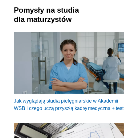
Pomysły na studia
dla maturzystów
Jak wyglądają studia pielęgniarskie w Akademii
WSB i czego uczą przyszłą kadrę medyczną + test