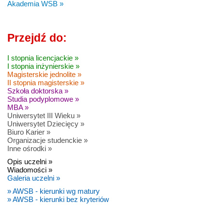
Akademia WSB »
Przejdź do:
I stopnia licencjackie »
I stopnia inżynierskie »
Magisterskie jednolite »
II stopnia magisterskie »
Szkoła doktorska »
Studia podyplomowe »
MBA »
Uniwersytet III Wieku »
Uniwersytet Dziecięcy »
Biuro Karier »
Organizacje studenckie »
Inne ośrodki »
Opis uczelni »
Wiadomości »
Galeria uczelni »
» AWSB - kierunki wg matury
» AWSB - kierunki bez kryteriów