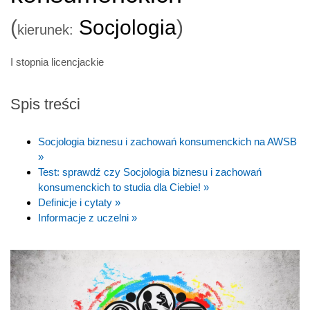
(
Socjologia
)
kierunek:
I stopnia licencjackie
Spis treści
Socjologia biznesu i zachowań konsumenckich na AWSB
»
Test: sprawdź czy Socjologia biznesu i zachowań
konsumenckich to studia dla Ciebie! »
Definicje i cytaty »
Informacje z uczelni »