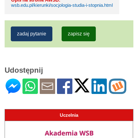
wsb.edu.pl/kierunki/socjologia-studia-i-stopnia.html
zadaj pytanie
zapisz się
Udostępnij
Uczelnia