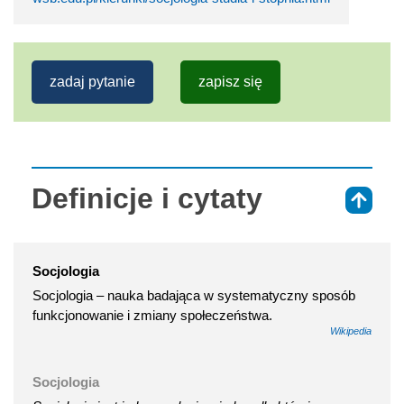
zadaj pytanie
zapisz się
Definicje i cytaty
⇑
Socjologia
Socjologia – nauka badająca w systematyczny sposób
funkcjonowanie i zmiany społeczeństwa.
Wikipedia
Socjologia