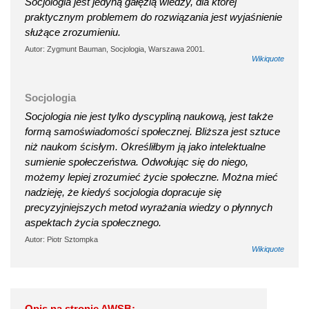
Socjologia jest jedyną gałęzią wiedzy, dla której
praktycznym problemem do rozwiązania jest wyjaśnienie
służące zrozumieniu.
Autor: Zygmunt Bauman, Socjologia, Warszawa 2001.
Wikiquote
Socjologia
Socjologia nie jest tylko dyscypliną naukową, jest także
formą samoświadomości społecznej. Bliższa jest sztuce
niż naukom ścisłym. Określiłbym ją jako intelektualne
sumienie społeczeństwa. Odwołując się do niego,
możemy lepiej zrozumieć życie społeczne. Można mieć
nadzieję, że kiedyś socjologia dopracuje się
precyzyjniejszych metod wyrażania wiedzy o płynnych
aspektach życia społecznego.
Autor: Piotr Sztompka
Wikiquote
Opis na stronie AWSB: