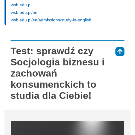
wsb.edu.pl
wsb.edu.pl/en
wsb.edu.pl/en/admissions/study-in-english
Test: sprawdź czy
⇑
Socjologia biznesu i
zachowań
konsumenckich to
studia dla Ciebie!