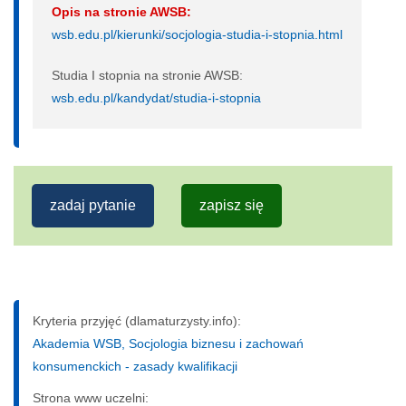
Opis na stronie AWSB:
wsb.edu.pl/kierunki/socjologia-studia-i-stopnia.html
Studia I stopnia na stronie AWSB:
wsb.edu.pl/kandydat/studia-i-stopnia
zadaj pytanie
zapisz się
Kryteria przyjęć (dlamaturzysty.info):
Akademia WSB, Socjologia biznesu i zachowań
konsumenckich - zasady kwalifikacji
Strona www uczelni: