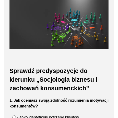
Sprawdź predyspozycje do
kierunku „Socjologia biznesu i
zachowań konsumenckich”
1. Jak oceniasz swoją zdolność rozumienia motywacji
konsumentów?
Łatwo identyfikuję potrzeby klientów