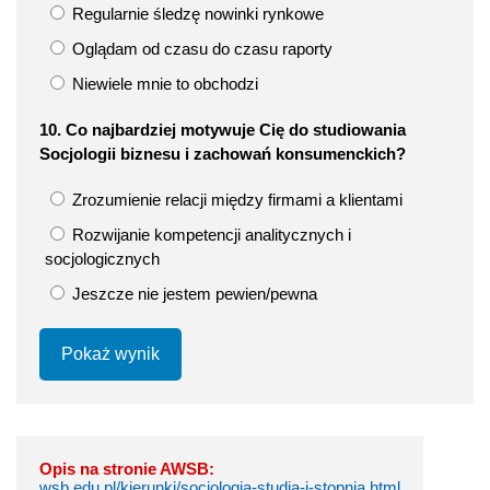
Regularnie śledzę nowinki rynkowe
Oglądam od czasu do czasu raporty
Niewiele mnie to obchodzi
10. Co najbardziej motywuje Cię do studiowania
Socjologii biznesu i zachowań konsumenckich?
Zrozumienie relacji między firmami a klientami
Rozwijanie kompetencji analitycznych i
socjologicznych
Jeszcze nie jestem pewien/pewna
Pokaż wynik
Opis na stronie AWSB:
wsb.edu.pl/kierunki/socjologia-studia-i-stopnia.html