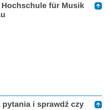
 Hochschule für Musik
⇑
au
 pytania i sprawdź czy
⇑