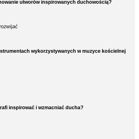
ponowanie utworów inspirowanych duchowością?
rozwijać
instrumentach wykorzystywanych w muzyce kościelnej
trafi inspirować i wzmacniać ducha?