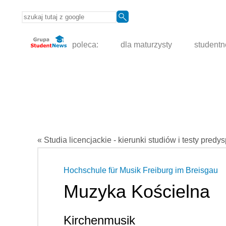
poleca:
dla maturzysty
student
« Studia licencjackie - kierunki studiów i testy predy
Hochschule für Musik Freiburg im Breisgau
Muzyka Kościelna
Kirchenmusik