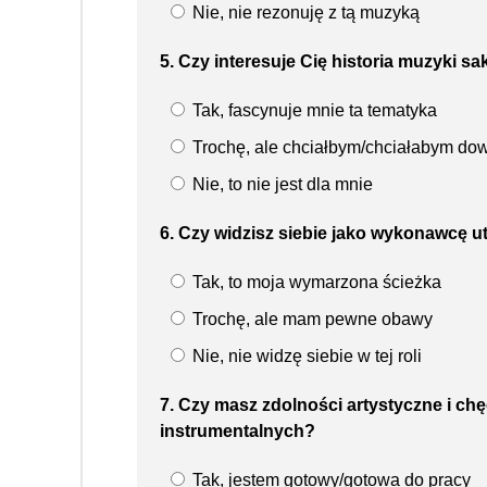
Nie, nie rezonuję z tą muzyką
5. Czy interesuje Cię historia muzyki sak
Tak, fascynuje mnie ta tematyka
Trochę, ale chciałbym/chciałabym dow
Nie, to nie jest dla mnie
6. Czy widzisz siebie jako wykonawcę u
Tak, to moja wymarzona ścieżka
Trochę, ale mam pewne obawy
Nie, nie widzę siebie w tej roli
7. Czy masz zdolności artystyczne i ch
instrumentalnych?
Tak, jestem gotowy/gotowa do pracy