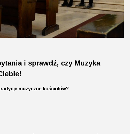
ytania i sprawdź, czy Muzyka
Ciebie!
i tradycje muzyczne kościołów?