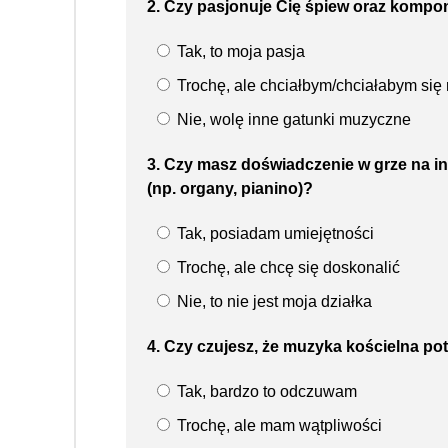
2. Czy pasjonuje Cię śpiew oraz kom
Tak, to moja pasja
Trochę, ale chciałbym/chciałabym się 
Nie, wolę inne gatunki muzyczne
3. Czy masz doświadczenie w grze na 
(np. organy, pianino)?
Tak, posiadam umiejętności
Trochę, ale chcę się doskonalić
Nie, to nie jest moja działka
4. Czy czujesz, że muzyka kościelna po
Tak, bardzo to odczuwam
Trochę, ale mam wątpliwości