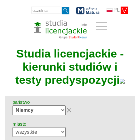
PL
Studia licencjackie -
kierunki studiów i
testy predyspozycji
państwo
miasto