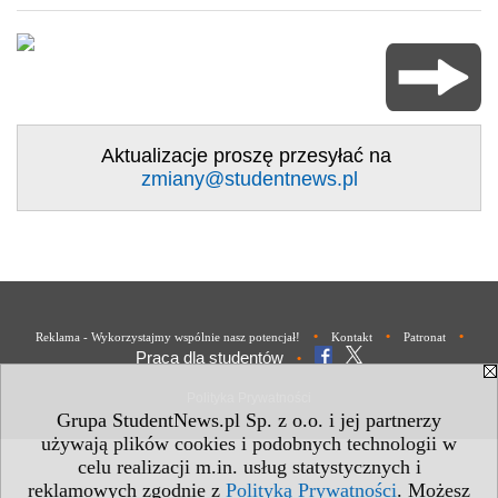
Aktualizacje proszę przesyłać na
zmiany@studentnews.pl
•
•
•
Reklama - Wykorzystajmy wspólnie nasz potencjał!
Kontakt
Patronat
Praca dla studentów
•
Polityka Prywatności
Grupa StudentNews.pl Sp. z o.o. i jej partnerzy
używają plików cookies i podobnych technologii w
celu realizacji m.in. usług statystycznych i
reklamowych zgodnie z
Polityką Prywatności
. Możesz