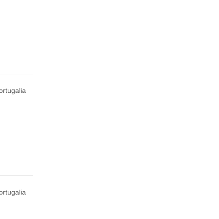
rtugalia
ortugalia