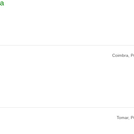
ra
Coimbra, Po
Tomar, P