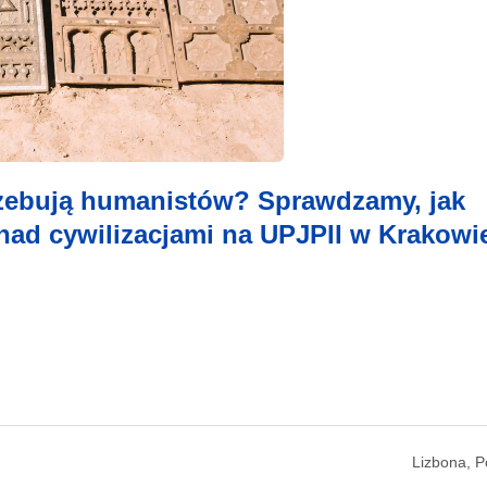
rzebują humanistów? Sprawdzamy, jak
nad cywilizacjami na UPJPII w Krakowi
Lizbona, P