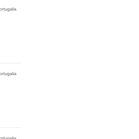
rtugalia
ortugalia
ortugalia