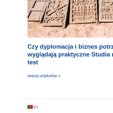
Czy dyplomacja i biznes pot
wyglądają praktyczne Studia 
test
więcej artykułów »
PT