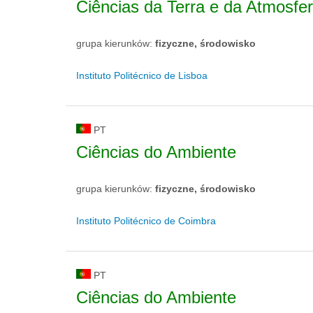
Ciências da Terra e da Atmosfe
grupa kierunków:
fizyczne, środowisko
Instituto Politécnico de Lisboa
PT
Ciências do Ambiente
grupa kierunków:
fizyczne, środowisko
Instituto Politécnico de Coimbra
PT
Ciências do Ambiente