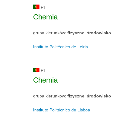
PT
Chemia
grupa kierunków:
fizyczne, środowisko
Instituto Politécnico de Leiria
PT
Chemia
grupa kierunków:
fizyczne, środowisko
Instituto Politécnico de Lisboa