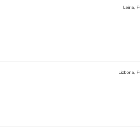
Leiria, P
Lizbona, P