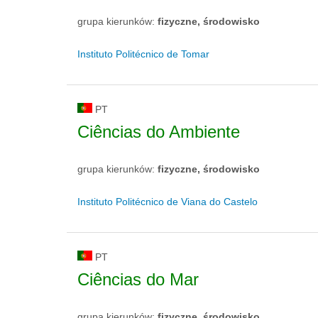
grupa kierunków:
fizyczne, środowisko
Instituto Politécnico de Tomar
PT
Ciências do Ambiente
grupa kierunków:
fizyczne, środowisko
Instituto Politécnico de Viana do Castelo
PT
Ciências do Mar
grupa kierunków:
fizyczne, środowisko