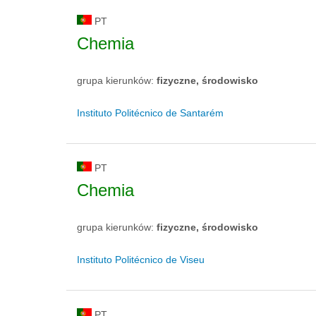
PT
Chemia
grupa kierunków:
fizyczne, środowisko
Instituto Politécnico de Santarém
PT
Chemia
grupa kierunków:
fizyczne, środowisko
Instituto Politécnico de Viseu
PT