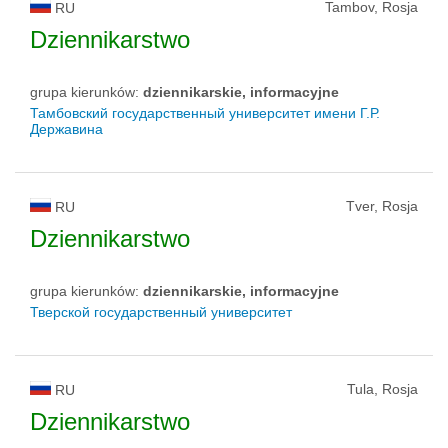
Tambov, Rosja
RU
Dziennikarstwo
grupa kierunków:
dziennikarskie, informacyjne
Тамбовский государственный университет имени Г.Р.
Державина
Tver, Rosja
RU
Dziennikarstwo
grupa kierunków:
dziennikarskie, informacyjne
Тверской государственный университет
Tula, Rosja
RU
Dziennikarstwo