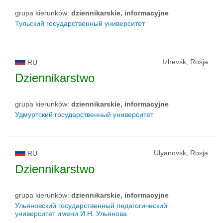
grupa kierunków:
dziennikarskie, informacyjne
Тульский государственный университет
Izhevsk, Rosja
RU
Dziennikarstwo
grupa kierunków:
dziennikarskie, informacyjne
Удмуртский государственный университет
Ulyanovsk, Rosja
RU
Dziennikarstwo
grupa kierunków:
dziennikarskie, informacyjne
Ульяновский государственный педагогический
университет имени И.Н. Ульянова