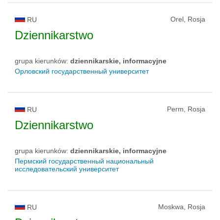
Orel, Rosja
RU
Dziennikarstwo
grupa kierunków:
dziennikarskie, informacyjne
Орловский государственный университет
Perm, Rosja
RU
Dziennikarstwo
grupa kierunków:
dziennikarskie, informacyjne
Пермский государственный национальный
исследовательский университет
Moskwa, Rosja
RU