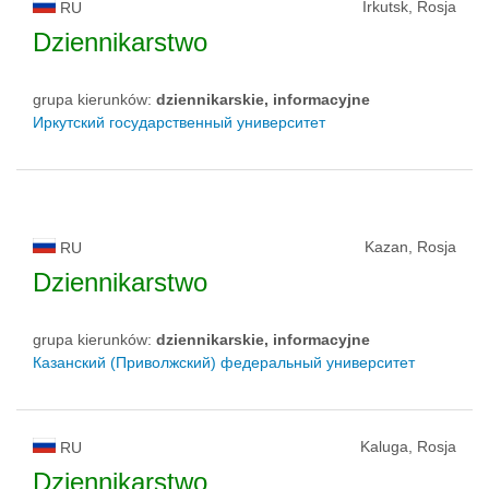
Irkutsk, Rosja
RU
Dziennikarstwo
grupa kierunków:
dziennikarskie, informacyjne
Иркутский государственный университет
Kazan, Rosja
RU
Dziennikarstwo
grupa kierunków:
dziennikarskie, informacyjne
Казанский (Приволжский) федеральный университет
Kaluga, Rosja
RU
Dziennikarstwo