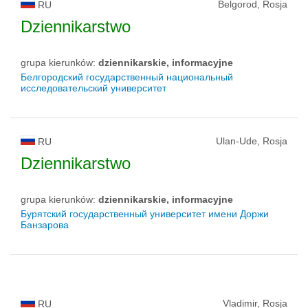
Belgorod, Rosja
RU
Dziennikarstwo
grupa kierunków:
dziennikarskie, informacyjne
Белгородский государственный национальный
исследовательский университет
Ulan-Ude, Rosja
RU
Dziennikarstwo
grupa kierunków:
dziennikarskie, informacyjne
Бурятский государственный университет имени Доржи
Банзарова
Vladimir, Rosja
RU