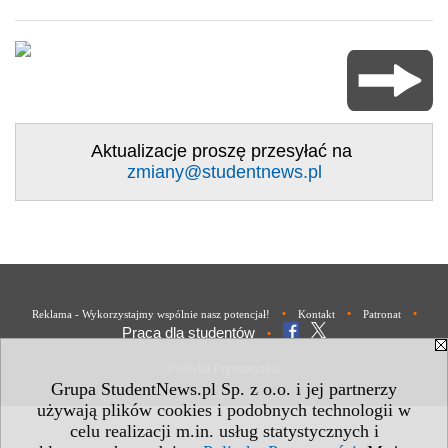
Aktualizacje proszę przesyłać na
zmiany@studentnews.pl
•
•
•
Reklama - Wykorzystajmy wspólnie nasz potencjał!
Kontakt
Patronat
Praca dla studentów
•
Polityka Prywatności
Grupa StudentNews.pl Sp. z o.o. i jej partnerzy
używają plików cookies i podobnych technologii w
celu realizacji m.in. usług statystycznych i