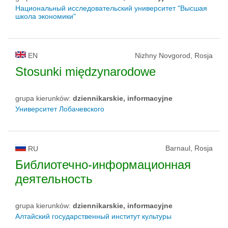
Национальный исследовательский университет "Высшая
школа экономики"
EN
Nizhny Novgorod, Rosja
Stosunki międzynarodowe
grupa kierunków:
dziennikarskie, informacyjne
Университет Лобачевского
Barnaul, Rosja
RU
Библиотечно-информационная
деятельность
grupa kierunków:
dziennikarskie, informacyjne
Алтайский государственный институт культуры