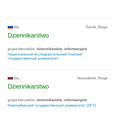
Tomsk, Rosja
RU
Dziennikarstwo
grupa kierunków:
dziennikarskie, informacyjne
Национальный исследовательский Томский
государственный университет
Novosibirsk, Rosja
RU
Dziennikarstwo
grupa kierunków:
dziennikarskie, informacyjne
Новосибирский государственный университет (НГУ)