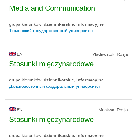
Media and Communication
grupa kierunków:
dziennikarskie, informacyjne
Тюменский государственный университет
EN
Vladivostok, Rosja
Stosunki międzynarodowe
grupa kierunków:
dziennikarskie, informacyjne
Дальневосточный федеральный университет
EN
Moskwa, Rosja
Stosunki międzynarodowe
grupa kierunków:
dziennikarskie, informacyjne