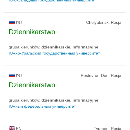
Юго-Западный государственный университет
Chelyabinsk, Rosja
RU
Dziennikarstwo
grupa kierunków:
dziennikarskie, informacyjne
Южно-Уральский государственный университет
Rostov-on-Don, Rosja
RU
Dziennikarstwo
grupa kierunków:
dziennikarskie, informacyjne
Южный федеральный университет
EN
Tyumen, Rosja