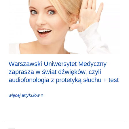
Warszawski Uniwersytet Medyczny
zaprasza w świat dźwięków, czyli
audiofonologia z protetyką słuchu + test
więcej artykułów »