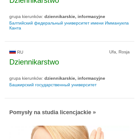
Dziennikarstwo
grupa kierunków:
dziennikarskie, informacyjne
Балтийский федеральный университет имени Иммануила
Канта
Ufa, Rosja
RU
Dziennikarstwo
grupa kierunków:
dziennikarskie, informacyjne
Башкирский государственный университет
Pomysły na studia licencjackie »