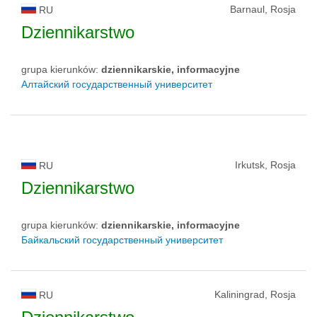
Barnaul, Rosja
RU
Dziennikarstwo
grupa kierunków:
dziennikarskie, informacyjne
Алтайский государственный университет
Irkutsk, Rosja
RU
Dziennikarstwo
grupa kierunków:
dziennikarskie, informacyjne
Байкальский государственный университет
Kaliningrad, Rosja
RU