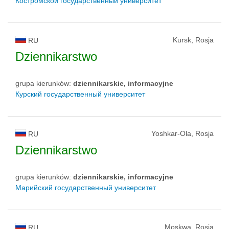
Костромской государственный университет
Kursk, Rosja
RU
Dziennikarstwo
grupa kierunków:
dziennikarskie, informacyjne
Курский государственный университет
Yoshkar-Ola, Rosja
RU
Dziennikarstwo
grupa kierunków:
dziennikarskie, informacyjne
Марийский государственный университет
Moskwa, Rosja
RU