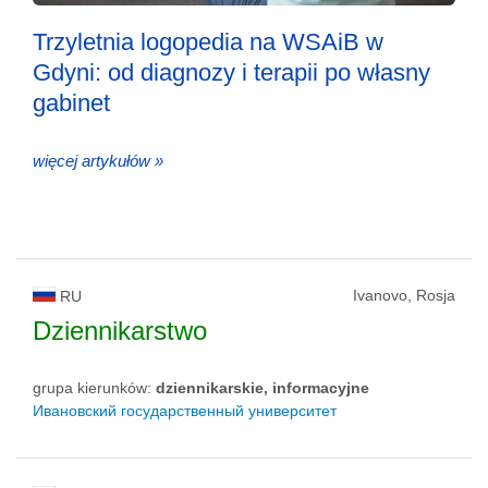
Trzyletnia logopedia na WSAiB w
Gdyni: od diagnozy i terapii po własny
gabinet
więcej artykułów »
Ivanovo, Rosja
RU
Dziennikarstwo
grupa kierunków:
dziennikarskie, informacyjne
Ивановский государственный университет