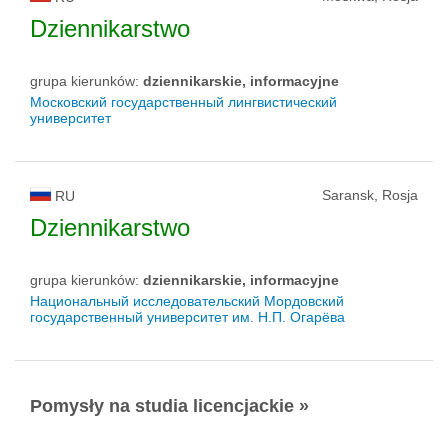
Dziennikarstwo
grupa kierunków:
dziennikarskie, informacyjne
Московский государственный лингвистический
университет
Saransk, Rosja
RU
Dziennikarstwo
grupa kierunków:
dziennikarskie, informacyjne
Национальный исследовательский Мордовский
государственный университет им. Н.П. Огарёва
Pomysły na studia licencjackie »