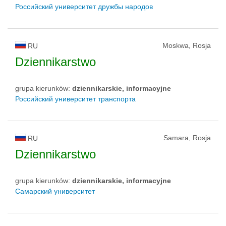
Российский университет дружбы народов
Moskwa, Rosja
RU
Dziennikarstwo
grupa kierunków:
dziennikarskie, informacyjne
Российский университет транспорта
Samara, Rosja
RU
Dziennikarstwo
grupa kierunków:
dziennikarskie, informacyjne
Самарский университет