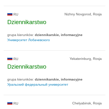
Nizhny Novgorod, Rosja
RU
Dziennikarstwo
grupa kierunków:
dziennikarskie, informacyjne
Университет Лобачевского
Yekaterinburg, Rosja
RU
Dziennikarstwo
grupa kierunków:
dziennikarskie, informacyjne
Уральский федеральный университет
Chelyabinsk, Rosja
RU