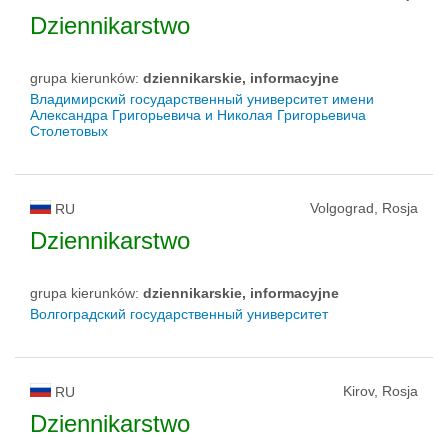
Dziennikarstwo
grupa kierunków:
dziennikarskie, informacyjne
Владимирский государственный университет имени
Александра Григорьевича и Николая Григорьевича
Столетовых
Volgograd, Rosja
RU
Dziennikarstwo
grupa kierunków:
dziennikarskie, informacyjne
Волгоградский государственный университет
Kirov, Rosja
RU
Dziennikarstwo