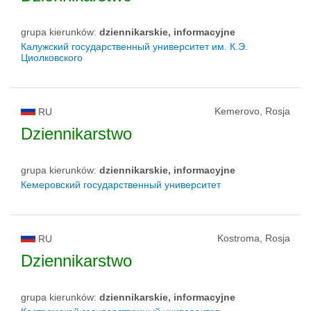
grupa kierunków:
dziennikarskie, informacyjne
Калужский государственный университет им. К.Э.
Циолковского
Kemerovo, Rosja
RU
Dziennikarstwo
grupa kierunków:
dziennikarskie, informacyjne
Кемеровский государственный университет
Kostroma, Rosja
RU
Dziennikarstwo
grupa kierunków:
dziennikarskie, informacyjne