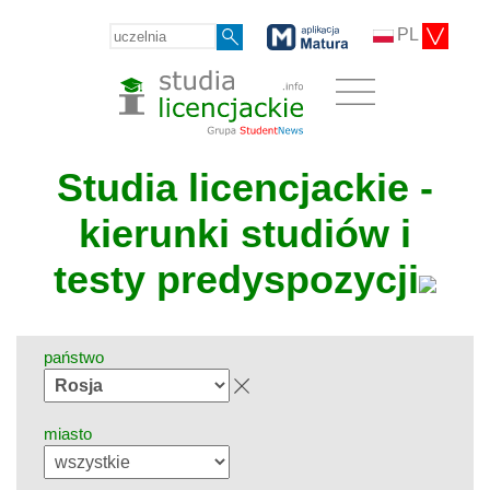
PL
Studia licencjackie -
kierunki studiów i
testy predyspozycji
państwo
miasto