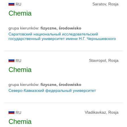
Saratov, Rosja
RU
Chemia
grupa kierunków:
fizyczne, środowisko
Саратовский национальный исследовательский
государственный университет имени Н.Г. Чернышевского
Stavropol, Rosja
RU
Chemia
grupa kierunków:
fizyczne, środowisko
Северо-Кавказский федеральный университет
Vladikavkaz, Rosja
RU
Chemia