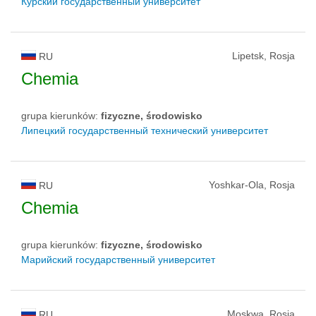
Курский государственный университет
Lipetsk, Rosja
RU
Chemia
grupa kierunków:
fizyczne, środowisko
Липецкий государственный технический университет
Yoshkar-Ola, Rosja
RU
Chemia
grupa kierunków:
fizyczne, środowisko
Марийский государственный университет
Moskwa, Rosja
RU