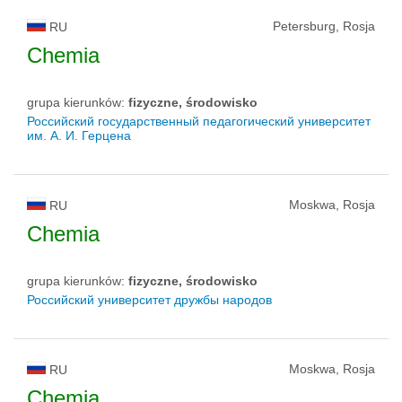
Petersburg, Rosja
RU
Chemia
grupa kierunków:
fizyczne, środowisko
Российский государственный педагогический университет
им. А. И. Герцена
Moskwa, Rosja
RU
Chemia
grupa kierunków:
fizyczne, środowisko
Российский университет дружбы народов
Moskwa, Rosja
RU
Chemia