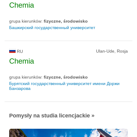
Chemia
grupa kierunków:
fizyczne, środowisko
Башкирский государственный университет
Ulan-Ude, Rosja
RU
Chemia
grupa kierunków:
fizyczne, środowisko
Бурятский государственный университет имени Доржи
Банзарова
Pomysły na studia licencjackie »