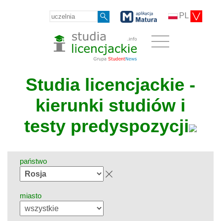
PL
Studia licencjackie -
kierunki studiów i
testy predyspozycji
państwo
miasto