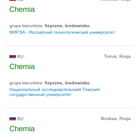
Chemia
grupa kierunków:
fizyczne, środowisko
МИРЭА - Российский технологический университет
Tomsk, Rosja
RU
Chemia
grupa kierunków:
fizyczne, środowisko
Национальный исследовательский Томский
государственный университет
Moskwa, Rosja
RU
Chemia