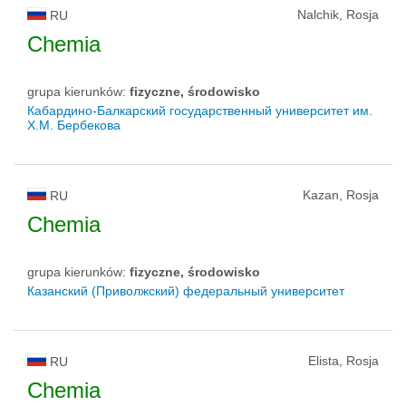
Nalchik, Rosja
RU
Chemia
grupa kierunków:
fizyczne, środowisko
Кабардино-Балкарский государственный университет им.
Х.М. Бербекова
Kazan, Rosja
RU
Chemia
grupa kierunków:
fizyczne, środowisko
Казанский (Приволжский) федеральный университет
Elista, Rosja
RU
Chemia