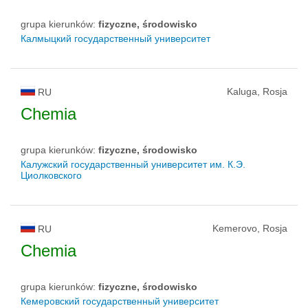
grupa kierunków:
fizyczne, środowisko
Калмыцкий государственный университет
Kaluga, Rosja
RU
Chemia
grupa kierunków:
fizyczne, środowisko
Калужский государственный университет им. К.Э.
Циолковского
Kemerovo, Rosja
RU
Chemia
grupa kierunków:
fizyczne, środowisko
Кемеровский государственный университет