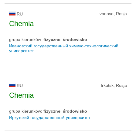
Ivanovo, Rosja
RU
Chemia
grupa kierunków:
fizyczne, środowisko
Ивановский государственный химико-технологический
университет
Irkutsk, Rosja
RU
Chemia
grupa kierunków:
fizyczne, środowisko
Иркутский государственный университет