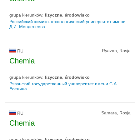
grupa kierunków:
fizyczne, środowisko
Российский химико-технологический университет имени
Д.И. Менделеева
Ryazan, Rosja
RU
Chemia
grupa kierunków:
fizyczne, środowisko
Рязанский государственный университет имени С.А.
Есенина
Samara, Rosja
RU
Chemia
grupa kierunków:
fizyczne, środowisko