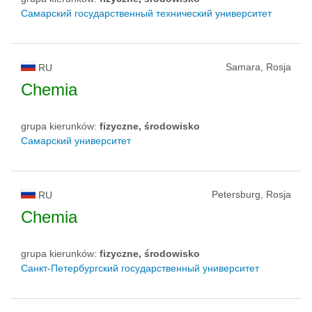
Самарский государственный технический университет
Samara, Rosja
RU
Chemia
grupa kierunków:
fizyczne, środowisko
Самарский университет
Petersburg, Rosja
RU
Chemia
grupa kierunków:
fizyczne, środowisko
Санкт-Петербургский государственный университет