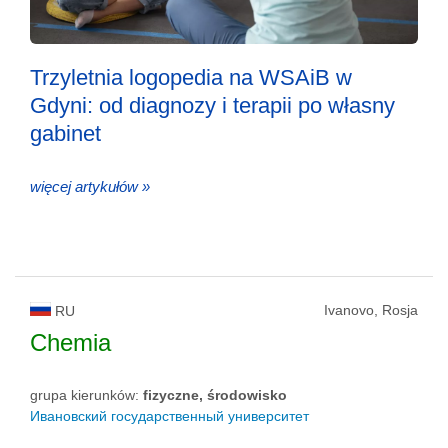
Trzyletnia logopedia na WSAiB w
Gdyni: od diagnozy i terapii po własny
gabinet
więcej artykułów »
Ivanovo, Rosja
RU
Chemia
grupa kierunków:
fizyczne, środowisko
Ивановский государственный университет