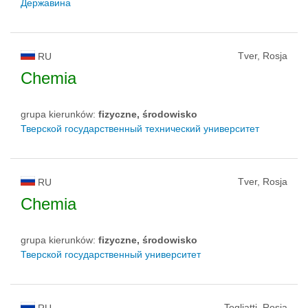
Державина
Tver, Rosja
RU
Chemia
grupa kierunków:
fizyczne, środowisko
Тверской государственный технический университет
Tver, Rosja
RU
Chemia
grupa kierunków:
fizyczne, środowisko
Тверской государственный университет
Togliatti, Rosja
RU