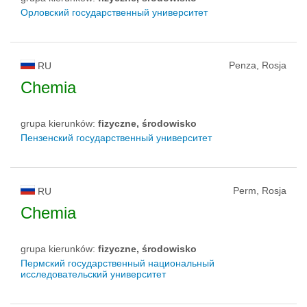
Орловский государственный университет
Penza, Rosja
RU
Chemia
grupa kierunków:
fizyczne, środowisko
Пензенский государственный университет
Perm, Rosja
RU
Chemia
grupa kierunków:
fizyczne, środowisko
Пермский государственный национальный
исследовательский университет