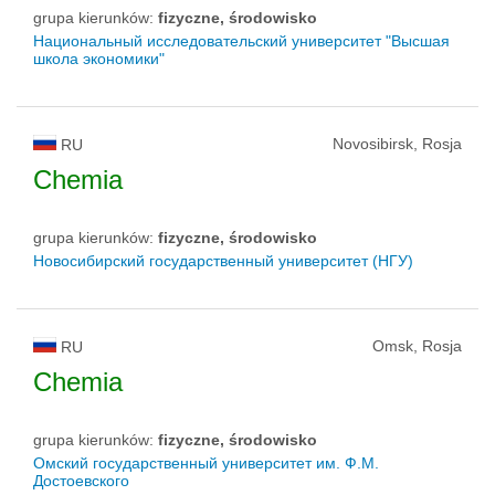
grupa kierunków:
fizyczne, środowisko
Национальный исследовательский университет "Высшая
школа экономики"
Novosibirsk, Rosja
RU
Chemia
grupa kierunków:
fizyczne, środowisko
Новосибирский государственный университет (НГУ)
Omsk, Rosja
RU
Chemia
grupa kierunków:
fizyczne, środowisko
Омский государственный университет им. Ф.М.
Достоевского