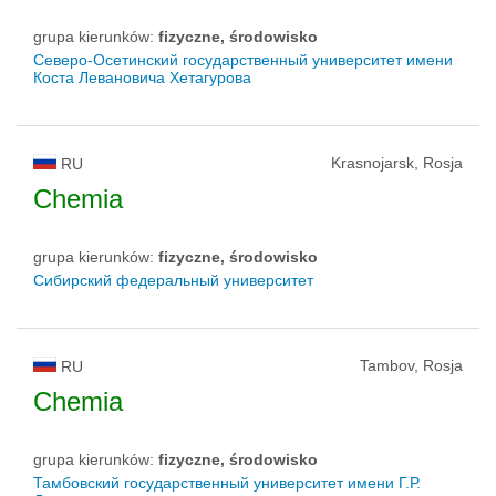
grupa kierunków:
fizyczne, środowisko
Северо-Осетинский государственный университет имени
Коста Левановича Хетагурова
Krasnojarsk, Rosja
RU
Chemia
grupa kierunków:
fizyczne, środowisko
Сибирский федеральный университет
Tambov, Rosja
RU
Chemia
grupa kierunków:
fizyczne, środowisko
Тамбовский государственный университет имени Г.Р.