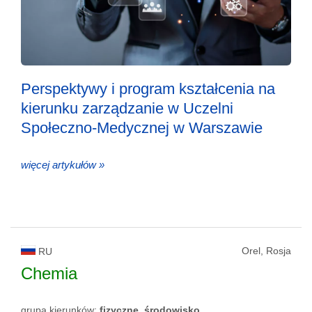
Perspektywy i program kształcenia na
kierunku zarządzanie w Uczelni
Społeczno-Medycznej w Warszawie
więcej artykułów »
Orel, Rosja
RU
Chemia
grupa kierunków:
fizyczne, środowisko