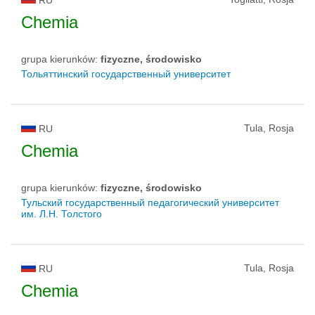
Chemia
grupa kierunków:
fizyczne, środowisko
Тольяттинский государственный университет
Tula, Rosja
RU
Chemia
grupa kierunków:
fizyczne, środowisko
Тульский государственный педагогический университет
им. Л.Н. Толстого
Tula, Rosja
RU
Chemia