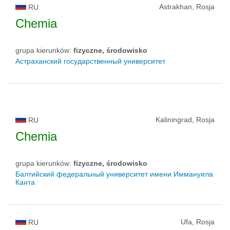
Astrakhan, Rosja
RU
Chemia
grupa kierunków:
fizyczne, środowisko
Астраханский государственный университет
Kaliningrad, Rosja
RU
Chemia
grupa kierunków:
fizyczne, środowisko
Балтийский федеральный университет имени Иммануила
Канта
Ufa, Rosja
RU