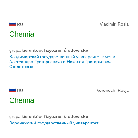
Vladimir, Rosja
RU
Chemia
grupa kierunków:
fizyczne, środowisko
Владимирский государственный университет имени
Александра Григорьевича и Николая Григорьевича
Столетовых
Voronezh, Rosja
RU
Chemia
grupa kierunków:
fizyczne, środowisko
Воронежский государственный университет