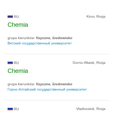
Kirov, Rosja
RU
Chemia
grupa kierunków:
fizyczne, środowisko
Вятский государственный университет
Gorno-Altaisk, Rosja
RU
Chemia
grupa kierunków:
fizyczne, środowisko
Горно-Алтайский государственный университет
Vladivostok, Rosja
RU