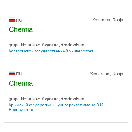
Kostroma, Rosja
RU
Chemia
grupa kierunków:
fizyczne, środowisko
Костромской государственный университет
Simferopol, Rosja
RU
Chemia
grupa kierunków:
fizyczne, środowisko
Крымский федеральный университет имени В.И.
Вернадского