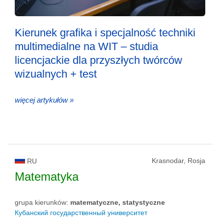
Kierunek grafika i specjalność techniki
multimedialne na WIT – studia
licencjackie dla przyszłych twórców
wizualnych + test
więcej artykułów »
Krasnodar, Rosja
RU
Matematyka
grupa kierunków:
matematyczne, statystyczne
Кубанский государственный университет