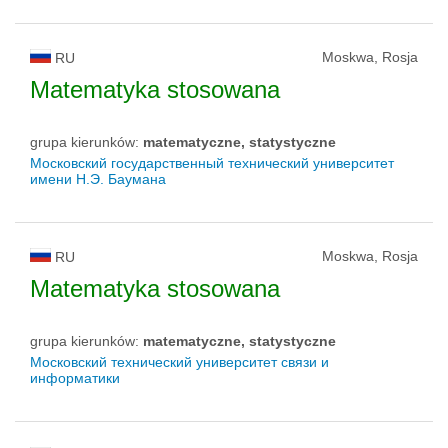
Moskwa, Rosja
RU
Matematyka stosowana
grupa kierunków:
matematyczne, statystyczne
Московский государственный технический университет
имени Н.Э. Баумана
Moskwa, Rosja
RU
Matematyka stosowana
grupa kierunków:
matematyczne, statystyczne
Московский технический университет связи и
информатики