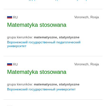
Voronezh, Rosja
RU
Matematyka stosowana
grupa kierunków:
matematyczne, statystyczne
Воронежский государственный педагогический
университет
Voronezh, Rosja
RU
Matematyka stosowana
grupa kierunków:
matematyczne, statystyczne
Воронежский государственный университет