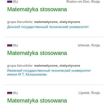
Rostov-on-Don, Rosja
RU
Matematyka stosowana
grupa kierunków:
matematyczne, statystyczne
Донской государственный технический университет
Izhevsk, Rosja
RU
Matematyka stosowana
grupa kierunków:
matematyczne, statystyczne
Ижевский государственный технический университет
имени М.Т. Калашникова
Lipetsk, Rosja
RU
Matematyka stosowana