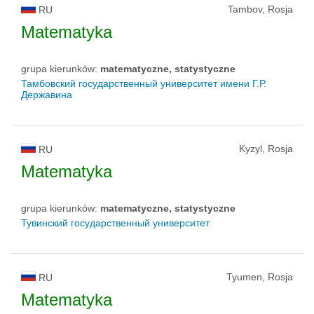
Tambov, Rosja
RU
Matematyka
grupa kierunków:
matematyczne, statystyczne
Тамбовский государственный университет имени Г.Р.
Державина
Kyzyl, Rosja
RU
Matematyka
grupa kierunków:
matematyczne, statystyczne
Тувинский государственный университет
Tyumen, Rosja
RU
Matematyka