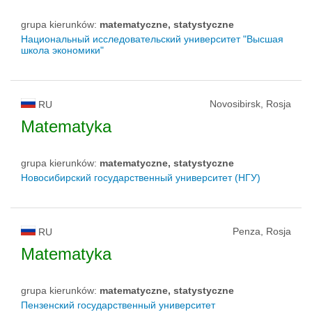
grupa kierunków:
matematyczne, statystyczne
Национальный исследовательский университет "Высшая
школа экономики"
Novosibirsk, Rosja
RU
Matematyka
grupa kierunków:
matematyczne, statystyczne
Новосибирский государственный университет (НГУ)
Penza, Rosja
RU
Matematyka
grupa kierunków:
matematyczne, statystyczne
Пензенский государственный университет