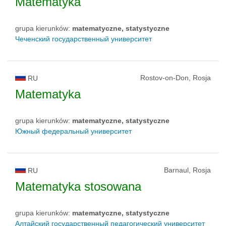
Matematyka
grupa kierunków:
matematyczne, statystyczne
Чеченский государственный университет
Rostov-on-Don, Rosja
RU
Matematyka
grupa kierunków:
matematyczne, statystyczne
Южный федеральный университет
Barnaul, Rosja
RU
Matematyka stosowana
grupa kierunków:
matematyczne, statystyczne
Алтайский государственный педагогический университет