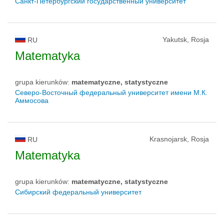
Санкт-Петербургский государственный университет
Yakutsk, Rosja
RU
Matematyka
grupa kierunków:
matematyczne, statystyczne
Северо-Восточный федеральный университет имени М.К.
Аммосова
Krasnojarsk, Rosja
RU
Matematyka
grupa kierunków:
matematyczne, statystyczne
Сибирский федеральный университет