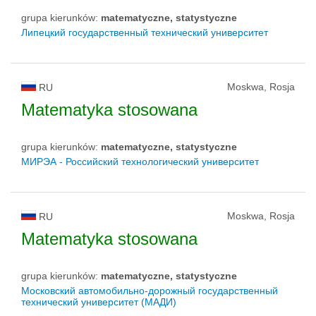
grupa kierunków:
matematyczne, statystyczne
Липецкий государственный технический университет
Moskwa, Rosja
RU
Matematyka stosowana
grupa kierunków:
matematyczne, statystyczne
МИРЭА - Российский технологический университет
Moskwa, Rosja
RU
Matematyka stosowana
grupa kierunków:
matematyczne, statystyczne
Московский автомобильно-дорожный государственный
технический университет (МАДИ)