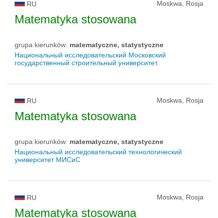
Moskwa, Rosja
RU
Matematyka stosowana
grupa kierunków:
matematyczne, statystyczne
Национальный исследовательский Московский
государственный строительный университет
Moskwa, Rosja
RU
Matematyka stosowana
grupa kierunków:
matematyczne, statystyczne
Национальный исследовательский технологический
университет МИСиС
Moskwa, Rosja
RU
Matematyka stosowana