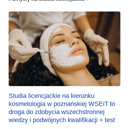
Studia licencjackie na kierunku
kosmetologia w poznańskiej WSEiT to
droga do zdobycia wszechstronnej
wiedzy i podwójnych kwalifikacji + test