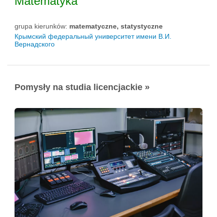
Matematyka
grupa kierunków:
matematyczne, statystyczne
Крымский федеральный университет имени В.И.
Вернадского
Pomysły na studia licencjackie »