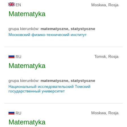
EN
Moskwa, Rosja
Matematyka
grupa kierunków:
matematyczne, statystyczne
Московский физико-технический институт
Tomsk, Rosja
RU
Matematyka
grupa kierunków:
matematyczne, statystyczne
Национальный исследовательский Томский
государственный университет
Moskwa, Rosja
RU
Matematyka