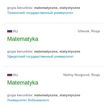
grupa kierunków:
matematyczne, statystyczne
Тюменский государственный университет
Izhevsk, Rosja
RU
Matematyka
grupa kierunków:
matematyczne, statystyczne
Удмуртский государственный университет
Nizhny Novgorod, Rosja
RU
Matematyka
grupa kierunków:
matematyczne, statystyczne
Университет Лобачевского