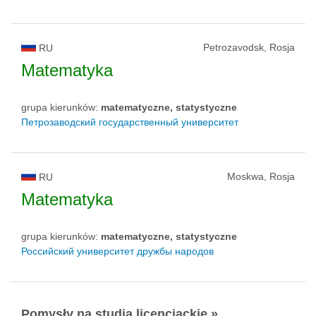
Petrozavodsk, Rosja
RU
Matematyka
grupa kierunków:
matematyczne, statystyczne
Петрозаводский государственный университет
Moskwa, Rosja
RU
Matematyka
grupa kierunków:
matematyczne, statystyczne
Российский университет дружбы народов
Pomysły na studia licencjackie »