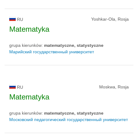
Yoshkar-Ola, Rosja
RU
Matematyka
grupa kierunków:
matematyczne, statystyczne
Марийский государственный университет
Moskwa, Rosja
RU
Matematyka
grupa kierunków:
matematyczne, statystyczne
Московский педагогический государственный университет