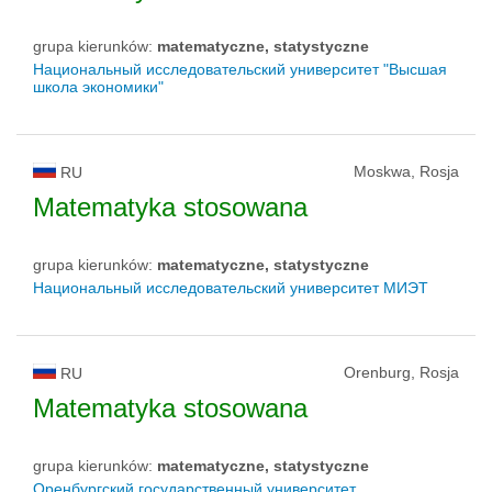
grupa kierunków:
matematyczne, statystyczne
Национальный исследовательский университет "Высшая
школа экономики"
Moskwa, Rosja
RU
Matematyka stosowana
grupa kierunków:
matematyczne, statystyczne
Национальный исследовательский университет МИЭТ
Orenburg, Rosja
RU
Matematyka stosowana
grupa kierunków:
matematyczne, statystyczne
Оренбургский государственный университет