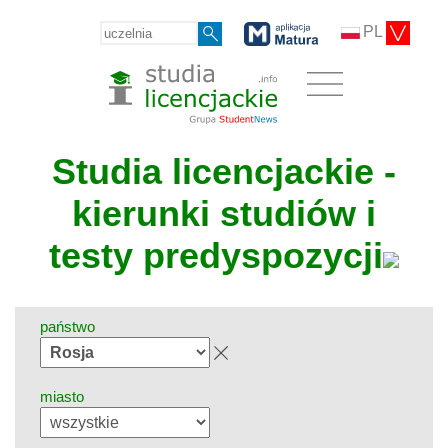
PL
Studia licencjackie -
kierunki studiów i
testy predyspozycji
państwo
miasto