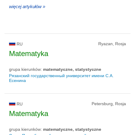
więcej artykułów »
Ryazan, Rosja
RU
Matematyka
grupa kierunków:
matematyczne, statystyczne
Рязанский государственный университет имени С.А.
Есенина
Petersburg, Rosja
RU
Matematyka
grupa kierunków:
matematyczne, statystyczne