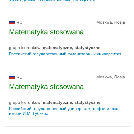
Moskwa, Rosja
RU
Matematyka stosowana
grupa kierunków:
matematyczne, statystyczne
Российский государственный гуманитарный университет
Moskwa, Rosja
RU
Matematyka stosowana
grupa kierunków:
matematyczne, statystyczne
Российский государственный университет нефти и газа
имени И.М. Губкина