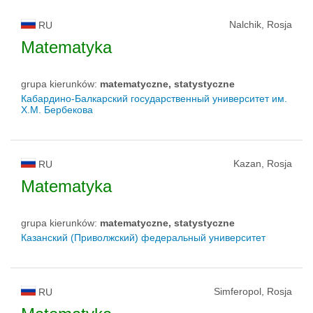
Nalchik, Rosja
RU
Matematyka
grupa kierunków:
matematyczne, statystyczne
Кабардино-Балкарский государственный университет им.
Х.М. Бербекова
Kazan, Rosja
RU
Matematyka
grupa kierunków:
matematyczne, statystyczne
Казанский (Приволжский) федеральный университет
Simferopol, Rosja
RU