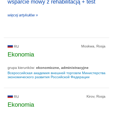
wsparcie mowy z rehabilitacją + test
więcej artykułów »
Moskwa, Rosja
RU
Ekonomia
grupa kierunków:
ekonomiczne, administracyjne
Всероссийская академия внешней торговли Министерства
экономического развития Российской Федерации
Kirov, Rosja
RU
Ekonomia