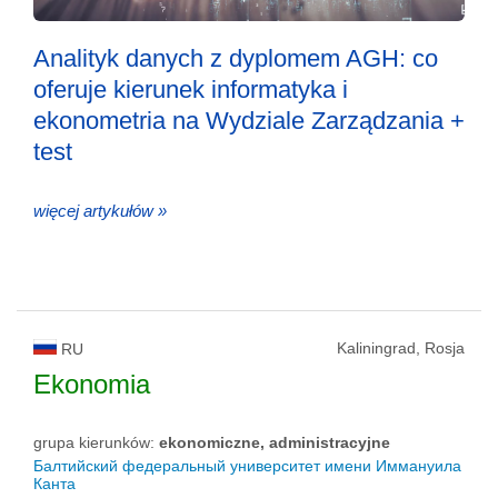
Analityk danych z dyplomem AGH: co
oferuje kierunek informatyka i
ekonometria na Wydziale Zarządzania +
test
więcej artykułów »
Kaliningrad, Rosja
RU
Ekonomia
grupa kierunków:
ekonomiczne, administracyjne
Балтийский федеральный университет имени Иммануила
Канта