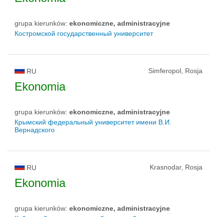
grupa kierunków:
ekonomiczne, administracyjne
Костромской государственный университет
Simferopol, Rosja
RU
Ekonomia
grupa kierunków:
ekonomiczne, administracyjne
Крымский федеральный университет имени В.И.
Вернадского
Krasnodar, Rosja
RU
Ekonomia
grupa kierunków:
ekonomiczne, administracyjne