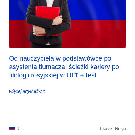
Od nauczyciela w podstawówce po
asystenta tłumacza: ścieżki kariery po
filologii rosyjskiej w ULT + test
więcej artykułów »
Irkutsk, Rosja
RU