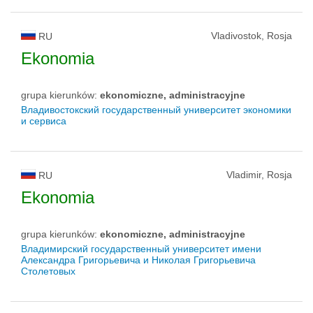
Vladivostok, Rosja
RU
Ekonomia
grupa kierunków:
ekonomiczne, administracyjne
Владивостокский государственный университет экономики
и сервиса
Vladimir, Rosja
RU
Ekonomia
grupa kierunków:
ekonomiczne, administracyjne
Владимирский государственный университет имени
Александра Григорьевича и Николая Григорьевича
Столетовых