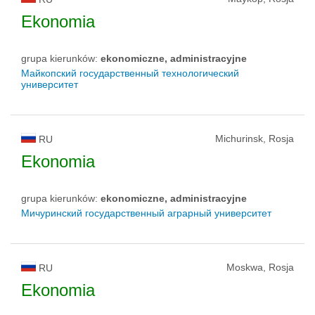
Ekonomia
grupa kierunków:
ekonomiczne, administracyjne
Майкопский государственный технологический
университет
Michurinsk, Rosja
RU
Ekonomia
grupa kierunków:
ekonomiczne, administracyjne
Мичуринский государственный аграрный университет
Moskwa, Rosja
RU
Ekonomia