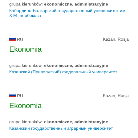
grupa kierunków:
ekonomiczne, administracyjne
Кабардино-Балкарский государственный университет им.
Х.М. Бербекова
Kazan, Rosja
RU
Ekonomia
grupa kierunków:
ekonomiczne, administracyjne
Казанский (Приволжский) федеральный университет
Kazan, Rosja
RU
Ekonomia
grupa kierunków:
ekonomiczne, administracyjne
Казанский государственный аграрный университет