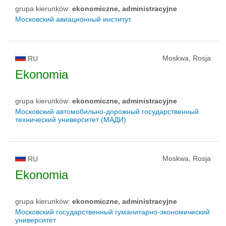
grupa kierunków:
ekonomiczne, administracyjne
Московский авиационный институт
Moskwa, Rosja
RU
Ekonomia
grupa kierunków:
ekonomiczne, administracyjne
Московский автомобильно-дорожный государственный
технический университет (МАДИ)
Moskwa, Rosja
RU
Ekonomia
grupa kierunków:
ekonomiczne, administracyjne
Московский государственный гуманитарно-экономический
университет