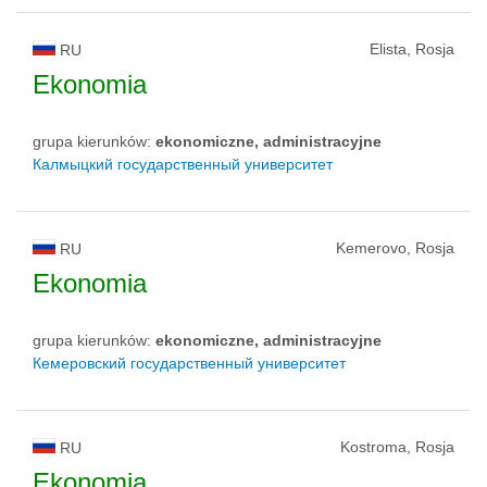
Elista, Rosja
RU
Ekonomia
grupa kierunków:
ekonomiczne, administracyjne
Калмыцкий государственный университет
Kemerovo, Rosja
RU
Ekonomia
grupa kierunków:
ekonomiczne, administracyjne
Кемеровский государственный университет
Kostroma, Rosja
RU
Ekonomia