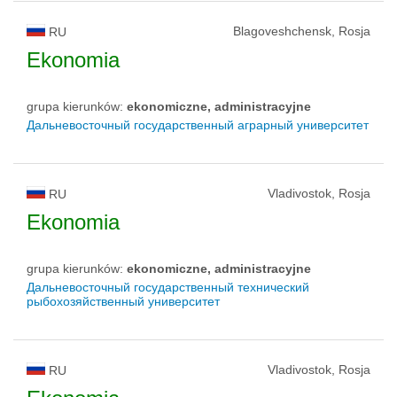
Blagoveshchensk, Rosja
RU
Ekonomia
grupa kierunków:
ekonomiczne, administracyjne
Дальневосточный государственный аграрный университет
Vladivostok, Rosja
RU
Ekonomia
grupa kierunków:
ekonomiczne, administracyjne
Дальневосточный государственный технический
рыбохозяйственный университет
Vladivostok, Rosja
RU