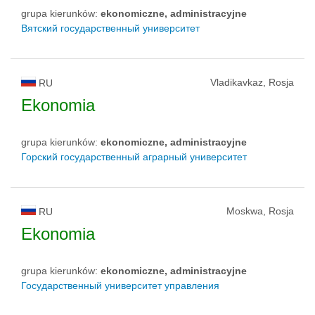
grupa kierunków:
ekonomiczne, administracyjne
Вятский государственный университет
Vladikavkaz, Rosja
RU
Ekonomia
grupa kierunków:
ekonomiczne, administracyjne
Горский государственный аграрный университет
Moskwa, Rosja
RU
Ekonomia
grupa kierunków:
ekonomiczne, administracyjne
Государственный университет управления