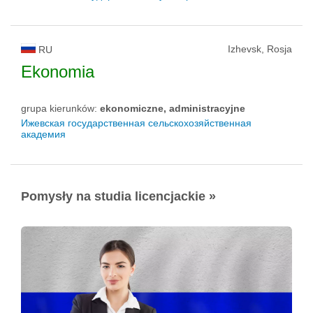
Izhevsk, Rosja
RU
Ekonomia
grupa kierunków:
ekonomiczne, administracyjne
Ижевская государственная сельскохозяйственная
академия
Pomysły na studia licencjackie »