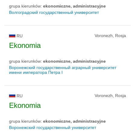
grupa kierunków:
ekonomiczne, administracyjne
Волгоградский государственный университет
Voronezh, Rosja
RU
Ekonomia
grupa kierunków:
ekonomiczne, administracyjne
Воронежский государственный аграрный университет
имени императора Петра I
Voronezh, Rosja
RU
Ekonomia
grupa kierunków:
ekonomiczne, administracyjne
Воронежский государственный университет