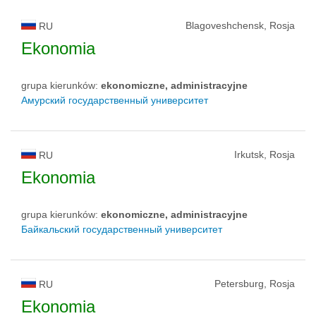
Blagoveshchensk, Rosja
RU
Ekonomia
grupa kierunków:
ekonomiczne, administracyjne
Амурский государственный университет
Irkutsk, Rosja
RU
Ekonomia
grupa kierunków:
ekonomiczne, administracyjne
Байкальский государственный университет
Petersburg, Rosja
RU
Ekonomia