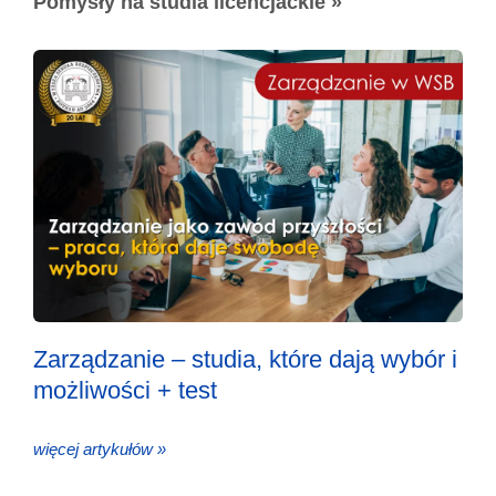
Pomysły na studia licencjackie »
Zarządzanie – studia, które dają wybór i
możliwości + test
więcej artykułów »