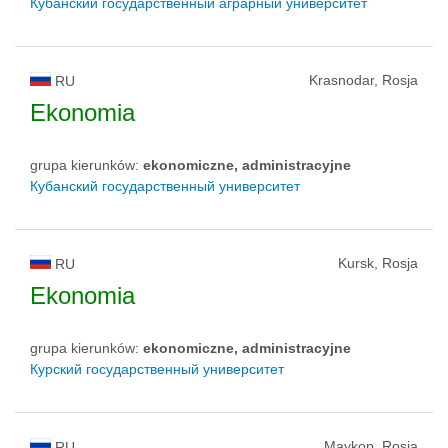
Кубанский государственный аграрный университет
Krasnodar, Rosja
RU
Ekonomia
grupa kierunków:
ekonomiczne, administracyjne
Кубанский государственный университет
Kursk, Rosja
RU
Ekonomia
grupa kierunków:
ekonomiczne, administracyjne
Курский государственный университет
Maykop, Rosja
RU