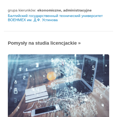
grupa kierunków:
ekonomiczne, administracyjne
Балтийский государственный технический университет
ВОЕНМЕХ им. Д.Ф. Устинова
Pomysły na studia licencjackie »