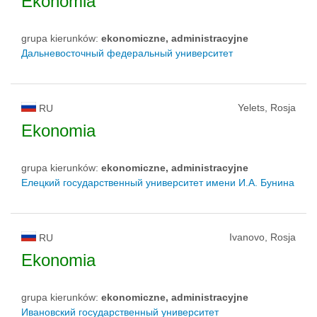
Ekonomia
grupa kierunków:
ekonomiczne, administracyjne
Дальневосточный федеральный университет
Yelets, Rosja
RU
Ekonomia
grupa kierunków:
ekonomiczne, administracyjne
Елецкий государственный университет имени И.А. Бунина
Ivanovo, Rosja
RU
Ekonomia
grupa kierunków:
ekonomiczne, administracyjne
Ивановский государственный университет