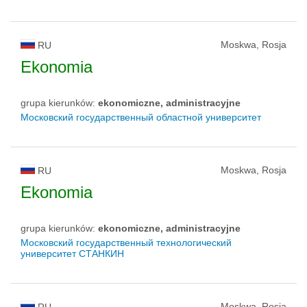
Moskwa, Rosja
RU
Ekonomia
grupa kierunków:
ekonomiczne, administracyjne
Московский государственный областной университет
Moskwa, Rosja
RU
Ekonomia
grupa kierunków:
ekonomiczne, administracyjne
Московский государственный технологический
университет СТАНКИН
Moskwa, Rosja