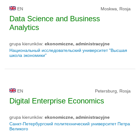
EN
Moskwa, Rosja
Data Science and Business
Analytics
grupa kierunków:
ekonomiczne, administracyjne
Национальный исследовательский университет "Высшая
школа экономики"
EN
Petersburg, Rosja
Digital Enterprise Economics
grupa kierunków:
ekonomiczne, administracyjne
Санкт-Петербургский политехнический университет Петра
Великого