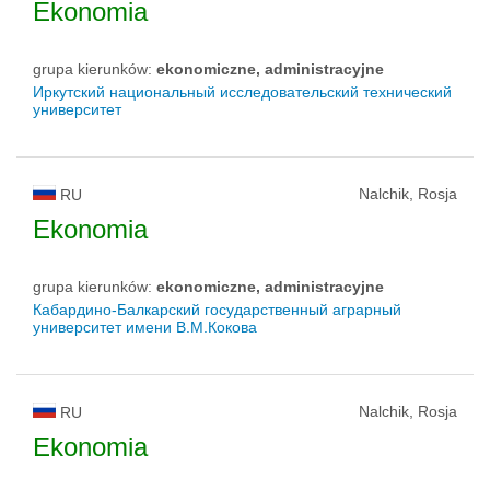
Ekonomia
grupa kierunków:
ekonomiczne, administracyjne
Иркутский национальный исследовательский технический
университет
Nalchik, Rosja
RU
Ekonomia
grupa kierunków:
ekonomiczne, administracyjne
Кабардино-Балкарский государственный аграрный
университет имени В.М.Кокова
Nalchik, Rosja
RU
Ekonomia