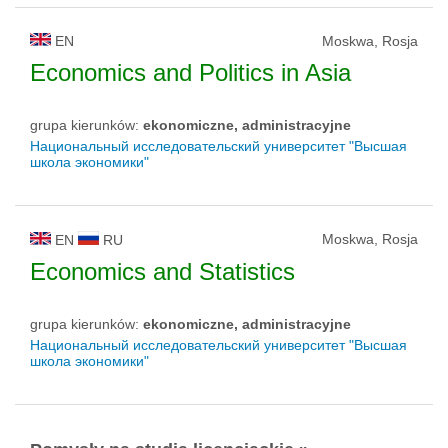
EN
Moskwa, Rosja
Economics and Politics in Asia
grupa kierunków:
ekonomiczne, administracyjne
Национальный исследовательский университет "Высшая
школа экономики"
Moskwa, Rosja
EN
RU
Economics and Statistics
grupa kierunków:
ekonomiczne, administracyjne
Национальный исследовательский университет "Высшая
школа экономики"