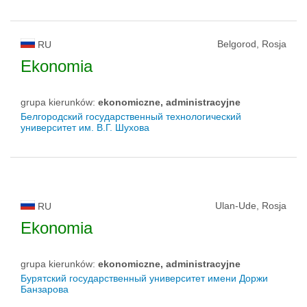
Belgorod, Rosja
RU
Ekonomia
grupa kierunków:
ekonomiczne, administracyjne
Белгородский государственный технологический
университет им. В.Г. Шухова
Ulan-Ude, Rosja
RU
Ekonomia
grupa kierunków:
ekonomiczne, administracyjne
Бурятский государственный университет имени Доржи
Банзарова