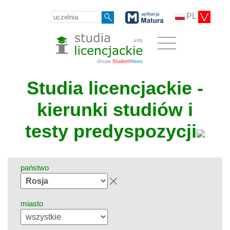
PL
Studia licencjackie -
kierunki studiów i
testy predyspozycji
państwo
miasto