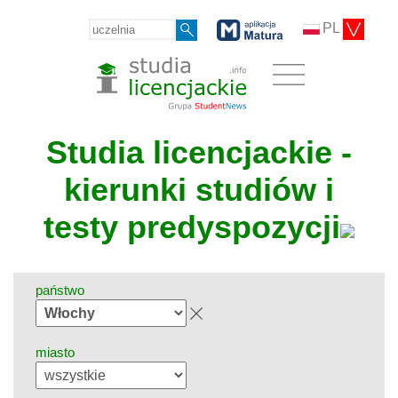
PL
Studia licencjackie -
kierunki studiów i
testy predyspozycji
państwo
miasto