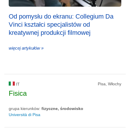
Od pomysłu do ekranu: Collegium Da
Vinci kształci specjalistów od
kreatywnej produkcji filmowej
więcej artykułów »
Pisa, Włochy
IT
Fisica
grupa kierunków:
fizyczne, środowisko
Università di Pisa