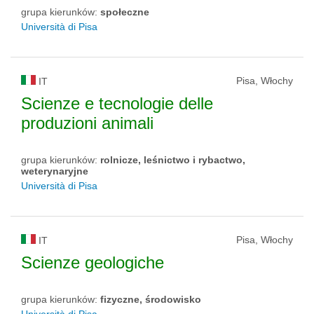
grupa kierunków:
społeczne
Università di Pisa
Pisa, Włochy
IT
Scienze e tecnologie delle
produzioni animali
grupa kierunków:
rolnicze, leśnictwo i rybactwo,
weterynaryjne
Università di Pisa
Pisa, Włochy
IT
Scienze geologiche
grupa kierunków:
fizyczne, środowisko
Università di Pisa