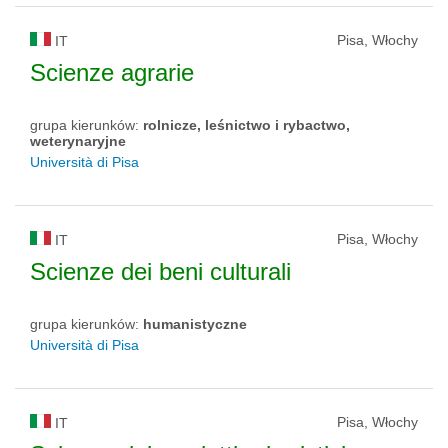
Pisa, Włochy
IT
Scienze agrarie
grupa kierunków:
rolnicze, leśnictwo i rybactwo,
weterynaryjne
Università di Pisa
Pisa, Włochy
IT
Scienze dei beni culturali
grupa kierunków:
humanistyczne
Università di Pisa
Pisa, Włochy
IT