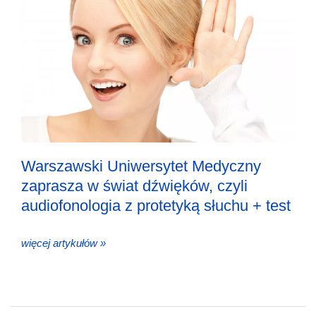
Warszawski Uniwersytet Medyczny
zaprasza w świat dźwięków, czyli
audiofonologia z protetyką słuchu + test
więcej artykułów »