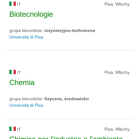
Pisa, Włochy
IT
Biotecnologie
grupa kierunków:
inżynieryjno-techniczne
Università di Pisa
Pisa, Włochy
IT
Chemia
grupa kierunków:
fizyczne, środowisko
Università di Pisa
Pisa, Włochy
IT