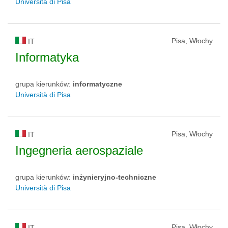
Università di Pisa
Pisa, Włochy
IT
Informatyka
grupa kierunków:
informatyczne
Università di Pisa
Pisa, Włochy
IT
Ingegneria aerospaziale
grupa kierunków:
inżynieryjno-techniczne
Università di Pisa
Pisa, Włochy
IT