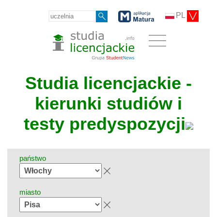
PL
Studia licencjackie -
kierunki studiów i
testy predyspozycji
państwo
miasto