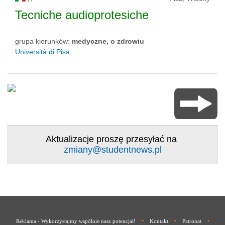
Tecniche audioprotesiche
grupa kierunków:
medyczne, o zdrowiu
Università di Pisa
Aktualizacje proszę przesyłać na
zmiany@studentnews.pl
•
•
•
Reklama - Wykorzystajmy wspólnie nasz potencjał!
Kontakt
Patronat