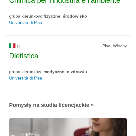
Chimica per l'industria e l'ambiente
grupa kierunków:
fizyczne, środowisko
Università di Pisa
Pisa, Włochy
IT
Dietistica
grupa kierunków:
medyczne, o zdrowiu
Università di Pisa
Pomysły na studia licencjackie »