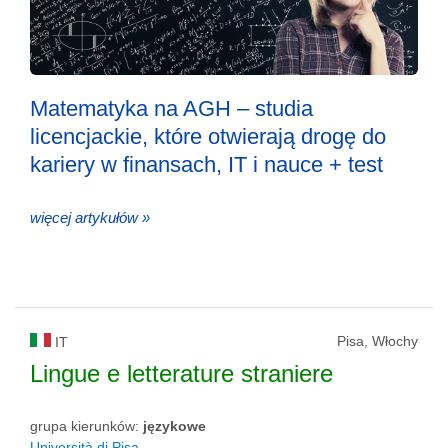
Matematyka na AGH – studia
licencjackie, które otwierają drogę do
kariery w finansach, IT i nauce + test
więcej artykułów »
Pisa, Włochy
IT
Lingue e letterature straniere
grupa kierunków:
językowe
Università di Pisa