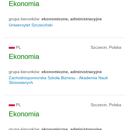
Ekonomia
grupa kierunków:
ekonomiczne, administracyjne
Uniwersytet Szczeciński
PL
Szczecin, Polska
Ekonomia
grupa kierunków:
ekonomiczne, administracyjne
Zachodniopomorska Szkoła Biznesu - Akademia Nauk
Stosowanych
PL
Szczecin, Polska
Ekonomia
grupa kierunków:
ekonomiczne, administracyjne