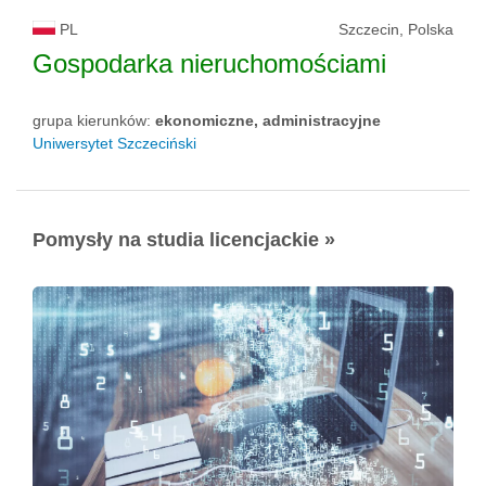
PL
Szczecin, Polska
Gospodarka nieruchomościami
grupa kierunków:
ekonomiczne, administracyjne
Uniwersytet Szczeciński
Pomysły na studia licencjackie »