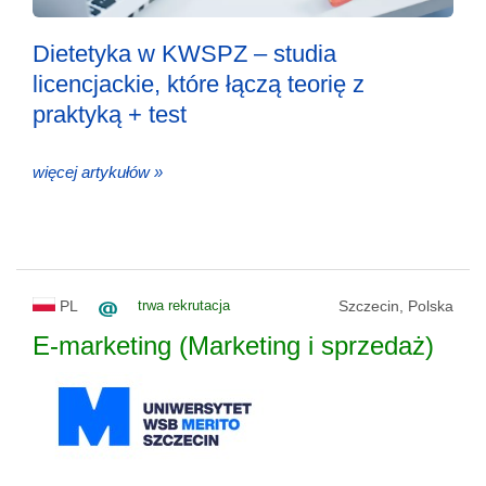
Dietetyka w KWSPZ – studia
licencjackie, które łączą teorię z
praktyką + test
więcej artykułów »
PL
trwa rekrutacja
Szczecin, Polska
E-marketing (Marketing i sprzedaż)