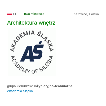
PL
trwa rekrutacja
Katowice, Polska
Architektura wnętrz
grupa kierunków:
inżynieryjno-techniczne
Akademia Śląska