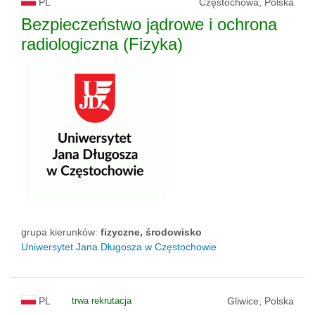
PL
Częstochowa, Polska
Bezpieczeństwo jądrowe i ochrona
radiologiczna (Fizyka)
grupa kierunków:
fizyczne, środowisko
Uniwersytet Jana Długosza w Częstochowie
PL
trwa rekrutacja
Gliwice, Polska