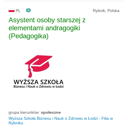
PL
Rybnik, Polska
Asystent osoby starszej z
elementami andragogiki
(Pedagogika)
grupa kierunków:
społeczne
Wyższa Szkoła Biznesu i Nauk o Zdrowiu w Łodzi - Filia w
Rybniku