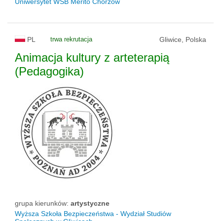
Uniwersytet WSB Merito Chorzów
PL
trwa rekrutacja
Gliwice, Polska
Animacja kultury z arteterapią
(Pedagogika)
grupa kierunków:
artystyczne
Wyższa Szkoła Bezpieczeństwa - Wydział Studiów