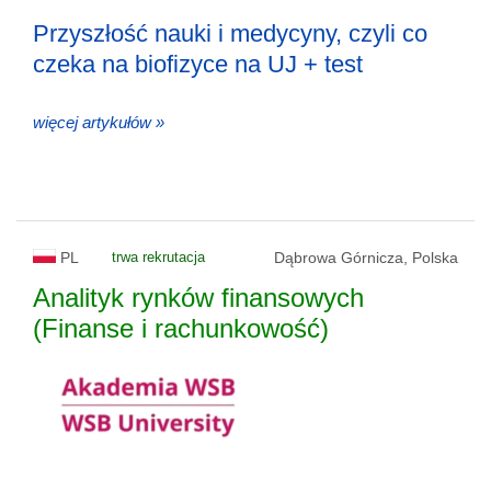
Przyszłość nauki i medycyny, czyli co
czeka na biofizyce na UJ + test
więcej artykułów »
PL
trwa rekrutacja
Dąbrowa Górnicza, Polska
Analityk rynków finansowych
(Finanse i rachunkowość)