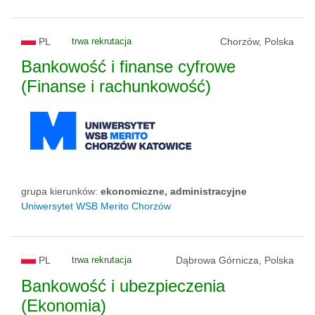
PL
trwa rekrutacja
Chorzów, Polska
Bankowość i finanse cyfrowe
(Finanse i rachunkowość)
grupa kierunków:
ekonomiczne, administracyjne
Uniwersytet WSB Merito Chorzów
PL
trwa rekrutacja
Dąbrowa Górnicza, Polska
Bankowość i ubezpieczenia
(Ekonomia)