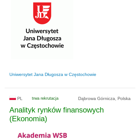
Uniwersytet Jana Długosza w Częstochowie
PL
trwa rekrutacja
Dąbrowa Górnicza, Polska
Analityk rynków finansowych
(Ekonomia)