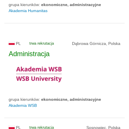
grupa kierunków:
ekonomiczne, administracyjne
Akademia Humanitas
PL
trwa rekrutacja
Dąbrowa Górnicza, Polska
Administracja
grupa kierunków:
ekonomiczne, administracyjne
Akademia WSB
PL
trwa rekrutacja
Sosnowiec, Polska