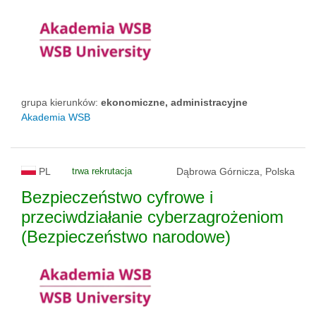
grupa kierunków:
ekonomiczne, administracyjne
Akademia WSB
PL
trwa rekrutacja
Dąbrowa Górnicza, Polska
Bezpieczeństwo cyfrowe i
przeciwdziałanie cyberzagrożeniom
(Bezpieczeństwo narodowe)