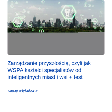
Zarządzanie przyszłością, czyli jak
WSPA kształci specjalistów od
inteligentnych miast i wsi + test
więcej artykułów »