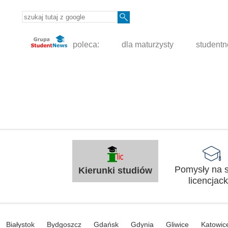
poleca:
dla maturzysty
student
Pomysły na s
Kierunki studiów
licencjack
Białystok
Bydgoszcz
Gdańsk
Gdynia
Gliwice
Katowic