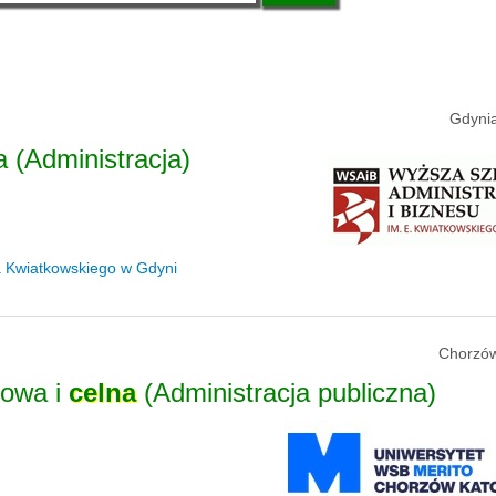
Gdynia
 (Administracja)
za Kwiatkowskiego w Gdyni
Chorzów
kowa i
celna
(Administracja publiczna)