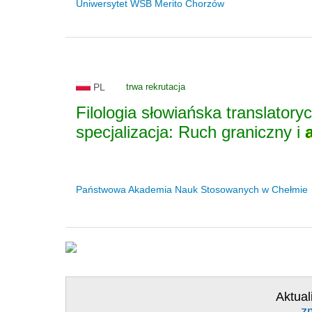
Uniwersytet WSB Merito Chorzów
PL
trwa rekrutacja
Filologia słowiańska translatory
specjalizacja: Ruch graniczny i
Państwowa Akademia Nauk Stosowanych w Chełmie
Aktual
z