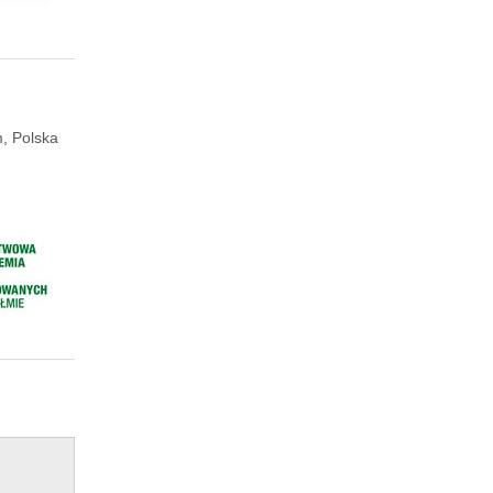
, Polska
,