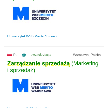
Uniwersytet WSB Merito Szczecin
PL
trwa rekrutacja
Warszawa, Polska
Zarządzanie
sprzedażą
(Marketing
i sprzedaż)