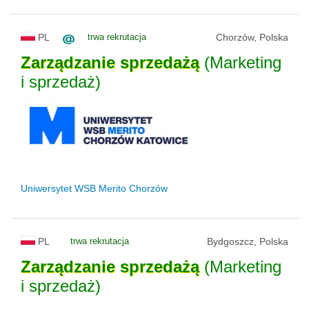
PL
trwa rekrutacja
Chorzów, Polska
Zarządzanie
sprzedażą
(Marketing
i sprzedaż)
Uniwersytet WSB Merito Chorzów
PL
trwa rekrutacja
Bydgoszcz, Polska
Zarządzanie
sprzedażą
(Marketing
i sprzedaż)