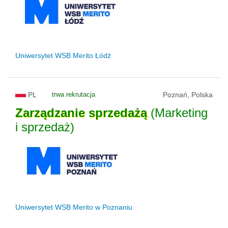
Uniwersytet WSB Merito Łódź
PL
trwa rekrutacja
Poznań, Polska
Zarządzanie
sprzedażą
(Marketing
i sprzedaż)
Uniwersytet WSB Merito w Poznaniu