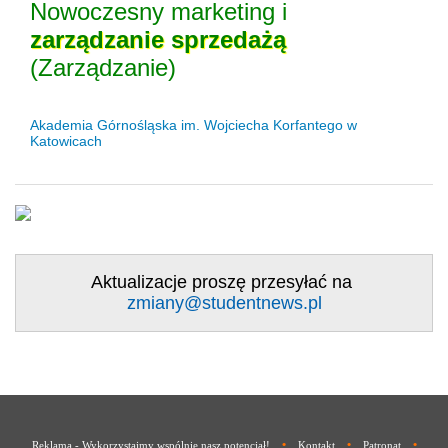
Nowoczesny marketing i
zarządzanie
sprzedażą
(Zarządzanie)
Akademia Górnośląska im. Wojciecha Korfantego w
Katowicach
Aktualizacje proszę przesyłać na
zmiany@studentnews.pl
•
•
•
Reklama - Wykorzystajmy wspólnie nasz potencjał!
Kontakt
Patronat