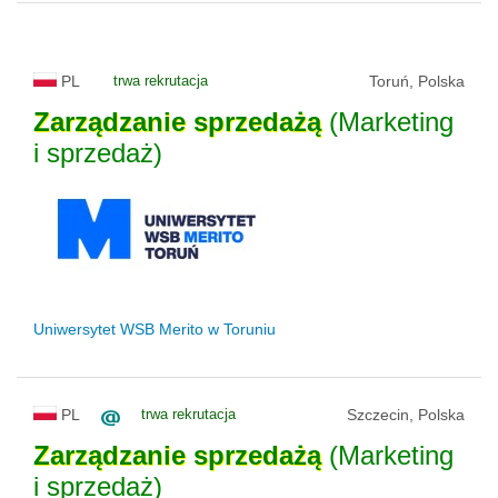
PL
trwa rekrutacja
Toruń, Polska
Zarządzanie
sprzedażą
(Marketing
i sprzedaż)
Uniwersytet WSB Merito w Toruniu
PL
trwa rekrutacja
Szczecin, Polska
Zarządzanie
sprzedażą
(Marketing
i sprzedaż)