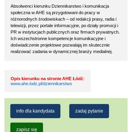
Absolwenci kierunku Dziennikarstwo i komunikacja
społeczna w AHE są przygotowani do pracy w
różnorodnych środowiskach – od redakcji prasy, radia i
telewizji, przez portale informacyjne, po działy promocji i
PR w instytucjach publicznych oraz firmach prywatnych.
Ich wszechstronne kompetencje komunikacyjne i
doświadczenie projektowe pozwalają im skutecznie
realizować zadania w dynamicznej branży medialnej.
Opis kierunku na stronie AHE Łódź:
www.ahe.lodz.pl/dziennikarstwo
info dla kandydata
zadaj pytanie
zapisz się