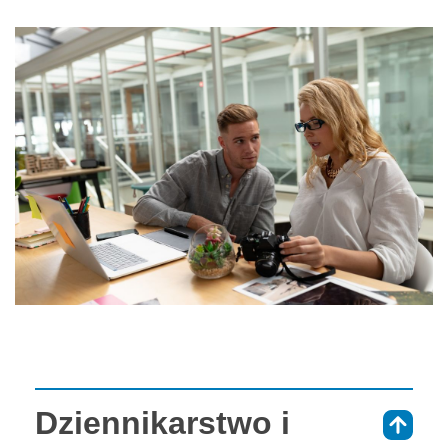
Dziennikarstwo i
⇑