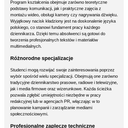
Program kształcenia obejmuje zarówno teoretyczne
podstawy komunikacji, jak i praktyczne zajęcia z
montażu wideo, obsługi kamery czy nagrywania dźwięku.
Wyjątkowy nacisk kładziony jest na doskonalenie języka
polskiego, co stanowi fundament pracy każdego
dziennikarza. Dzięki temu absolwenci są gotowi do
tworzenia profesjonalnych tekstów i materiałów
multimedialnych.
Różnorodne specjalizacje
Studenci mogą rozwijać swoje zainteresowania poprzez
wybór spośród wielu specjalizacji. Obejmują one zarówno
tradycyjne dziennikarstwo prasowe, radiowe i telewizyjne,
jak i media firmowe oraz wizerunkowe. Każda ścieżka
pozwala zgłębić umiejętności niezbędne w pracy
redakcyjnej lub w agencjach PR, włączając w to
planowanie kampanii i zarządzanie mediami
społecznościowymi.
Profesjonalne zaplecze techniczne