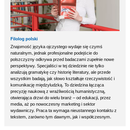
Filolog polski
Znajomość języka ojczystego wydaje się czymś
naturalnym, jednak profesjonalne podejście do
polszczyzny odkrywa przed badaczami zupełnie nowe
perspektywy. Specjaliści w tej dziedzinie nie tylko
analizują gramatykę czy historię literatury, ale przede
wszystkim badają, jak słowo kształtuje rzeczywistość i
komunikację międzyludzką. To dziedzina łącząca
precyzję naukową z wrażliwością humanistyczną,
otwierająca drzwi do wielu branż – od edukacji, przez
media, aż po nowoczesny marketing i sektor
wydawniczy. Praca ta wymaga nieustannego kontaktu z
tekstem, zarówno tym dawnym, jak i współczesnym.