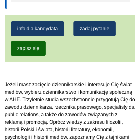
info dla kandydata
zadaj pytanie
zapisz się
Jeżeli masz zacięcie dziennikarskie i interesuje Cię świat
mediów, wybierz dziennikarstwo i komunikację społeczną
w AHE. Trzyletnie studia wszechstronnie przygotują Cię do
zawodu dziennikarza, rzecznika prasowego, specjalisty ds.
public relations, a także do zawodów związanych z
reklamą i promocją. Oprócz wiedzy z zakresu filozofii,
historii Polski i świata, historii literatury, ekonomii,
psychologii i historii mediów, zapoznamy Cię z tajnikami