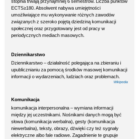
stopnia trwają przynajmniej 6 semestrów. Liczba punktów
ECTS≥180. Absolwent nabywa umiejętności
umożliwiające mu wykonywanie różnych zawodów
związanych z szeroko pojętą dziedziną komunikacji
społecznej oraz przygotowany jest od pracy w
periodycznych mediach masowych.
Dziennikarstwo
Dziennikarstwo – działalność polegająca na zbieraniu i
upublicznianiu za pomocą środków masowej komunikacji
informacji o wydarzeniach, ludziach oraz problemach.
Wikipedia
Komunikacja
komunikacja interpersonalna – wymiana informacji
między jej uczestnikami. Nośnikami danych mogą być
słowa (komunikacja werbalna), gesty (komunikacja
niewerbalna), teksty, obrazy, dźwięki czy też sygnały
elektryczne albo fale radiowe. Zagadnienie te grupuje