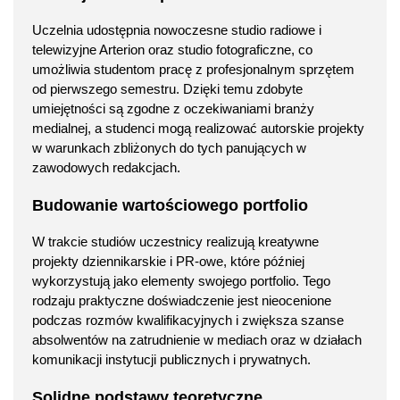
Uczelnia udostępnia nowoczesne studio radiowe i
telewizyjne Arterion oraz studio fotograficzne, co
umożliwia studentom pracę z profesjonalnym sprzętem
od pierwszego semestru. Dzięki temu zdobyte
umiejętności są zgodne z oczekiwaniami branży
medialnej, a studenci mogą realizować autorskie projekty
w warunkach zbliżonych do tych panujących w
zawodowych redakcjach.
Budowanie wartościowego portfolio
W trakcie studiów uczestnicy realizują kreatywne
projekty dziennikarskie i PR-owe, które później
wykorzystują jako elementy swojego portfolio. Tego
rodzaju praktyczne doświadczenie jest nieocenione
podczas rozmów kwalifikacyjnych i zwiększa szanse
absolwentów na zatrudnienie w mediach oraz w działach
komunikacji instytucji publicznych i prywatnych.
Solidne podstawy teoretyczne