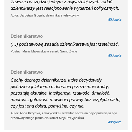
Zawsze i wszędzie jednym z najważniejszych zadań
dziennikarzy jest relacjonowanie wydarzeń politycznych.
Autor: Jarosław Gugała, dziennikarz telewizyjny
Wikiquote
Dziennikarstwo
(…) podstawową zasadą dziennikarstwa jest rzetelność.
Postać: Maria Majewska w serialu Samo Życie
Wikiquote
Dziennikarstwo
Cechy dobrego dziennikarza, które decydowały
pięćdziesiąt lat temu o dobraniu przeze mnie kadry,
pozostają aktualne. Inteligencja, rzutkość, śmiałość,
mądrość, gotowość mówienia prawdy bez względu na to,
czy jest ona dobra, pomyślna, czy nie.
Autor: Anna Krzycka, założycielka i redaktor naczelna najpopularniejszego
przedwojennego pisma dla kobiet Moja Przyjaciółka
Wikiquote