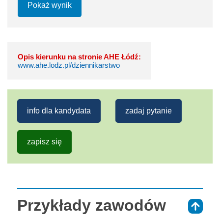
Pokaż wynik
Opis kierunku na stronie AHE Łódź:
www.ahe.lodz.pl/dziennikarstwo
info dla kandydata
zadaj pytanie
zapisz się
Przykłady zawodów
⇑