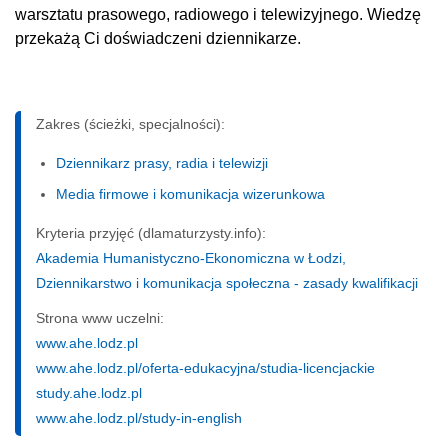
warsztatu prasowego, radiowego i telewizyjnego. Wiedzę
przekażą Ci doświadczeni dziennikarze.
Zakres (ścieżki, specjalności):
Dziennikarz prasy, radia i telewizji
Media firmowe i komunikacja wizerunkowa
Kryteria przyjęć (dlamaturzysty.info):
Akademia Humanistyczno-Ekonomiczna w Łodzi,
Dziennikarstwo i komunikacja społeczna - zasady kwalifikacji
Strona www uczelni:
www.ahe.lodz.pl
www.ahe.lodz.pl/oferta-edukacyjna/studia-licencjackie
study.ahe.lodz.pl
www.ahe.lodz.pl/study-in-english