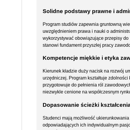
Solidne podstawy prawne i admi
Program studiów zapewnia gruntowną wie
uwzględnieniem prawa i nauki o administra
wykorzystywać obowiązujące przepisy do 
stanowi fundament przyszłej pracy zawodow
Kompetencje miękkie i etyka z
Kierunek kładzie duży nacisk na rozwój u
urzędniczej. Program kształtuje zdolności
przygotowuje do pełnienia ról zawodowych
niezwykle cenione na współczesnym rynku
Dopasowanie ścieżki kształceni
Studenci mają możliwość ukierunkowania 
odpowiadających ich indywidualnym pasj