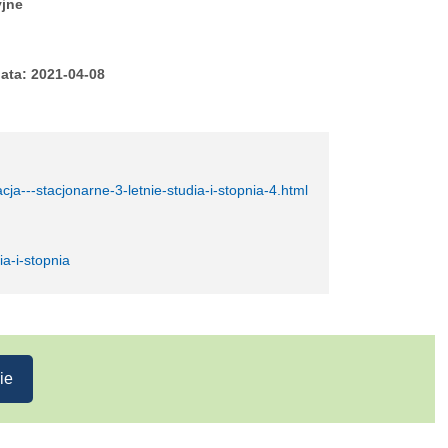
yjne
ata: 2021-04-08
ja---stacjonarne-3-letnie-studia-i-stopnia-4.html
a-i-stopnia
ie