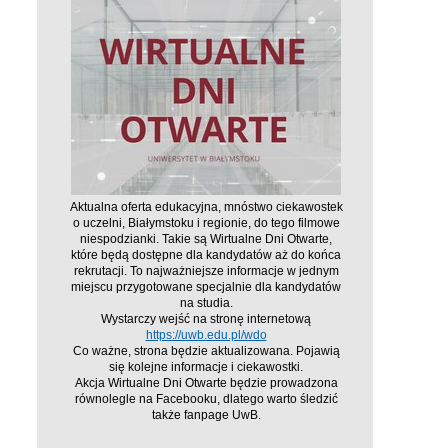
Aktualna oferta edukacyjna, mnóstwo ciekawostek
o uczelni, Białymstoku i regionie, do tego filmowe
niespodzianki. Takie są Wirtualne Dni Otwarte,
które będą dostępne dla kandydatów aż do końca
rekrutacji. To najważniejsze informacje w jednym
miejscu przygotowane specjalnie dla kandydatów
na studia.
Wystarczy wejść na stronę internetową
https://uwb.edu.pl/wdo
Co ważne, strona będzie aktualizowana. Pojawią
się kolejne informacje i ciekawostki.
Akcja Wirtualne Dni Otwarte będzie prowadzona
równolegle na Facebooku, dlatego warto śledzić
także fanpage UwB.