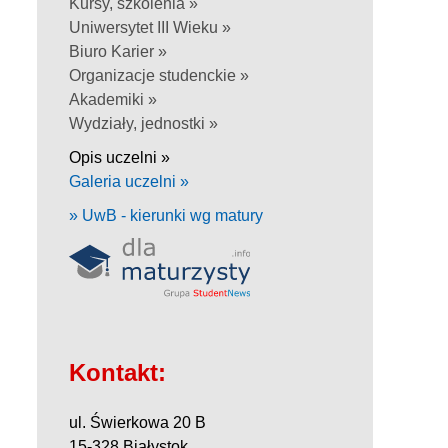
Kursy, szkolenia »
Uniwersytet III Wieku »
Biuro Karier »
Organizacje studenckie »
Akademiki »
Wydziały, jednostki »
Opis uczelni »
Galeria uczelni »
» UwB - kierunki wg matury
Kontakt:
ul. Świerkowa 20 B
15-328 Białystok