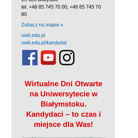
tel. +48 85 745 70 00, +48 85 745 70
80
Zobacz na mapie »
uwb.edu.pl
uwb.edu.pl/kandydat
Wirtualne Dni Otwarte
na Uniwersytecie w
Białymstoku.
Kandydaci – to czas i
miejsce dla Was!