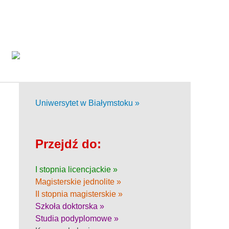
Uniwersytet w Białymstoku »
Przejdź do:
I stopnia licencjackie »
Magisterskie jednolite »
II stopnia magisterskie »
Szkoła doktorska »
Studia podyplomowe »