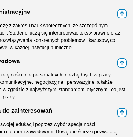
nistracyjne
⇑
dzę z zakresu nauk społecznych, ze szczególnym
cji. Studenci uczą się interpretować teksty prawne oraz
rozwiązywania konkretnych problemów i kazusów, co
ej w każdej instytucji publicznej.
awodowa
⇑
miejętności interpersonalnych, niezbędnych w pracy
 komunikacyjne, negocjacyjne i perswazyjne, a także
 w zgodzie z najwyższymi standardami etycznymi, co jest
 pracy.
a do zainteresowań
⇑
swojej edukacji poprzez wybór specjalności
om i planom zawodowym. Dostępne ścieżki pozwalają