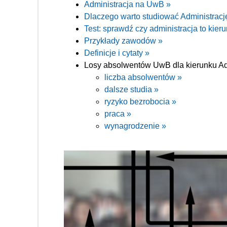
Administracja na UwB »
Dlaczego warto studiować Administrac
Test: sprawdź czy administracja to kieru
Przykłady zawodów »
Definicje i cytaty »
Losy absolwentów UwB dla kierunku Ad
liczba absolwentów »
dalsze studia »
ryzyko bezrobocia »
praca »
wynagrodzenie »