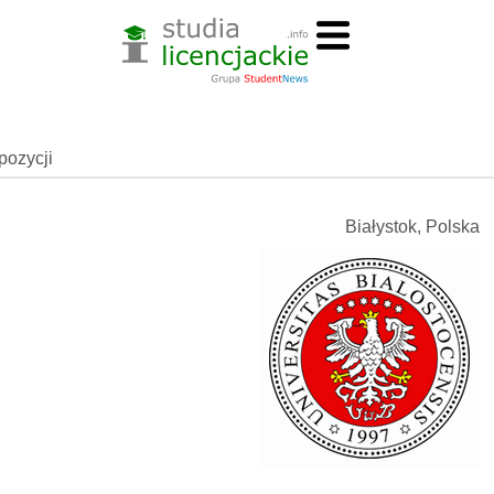
spozycji
Białystok, Polska