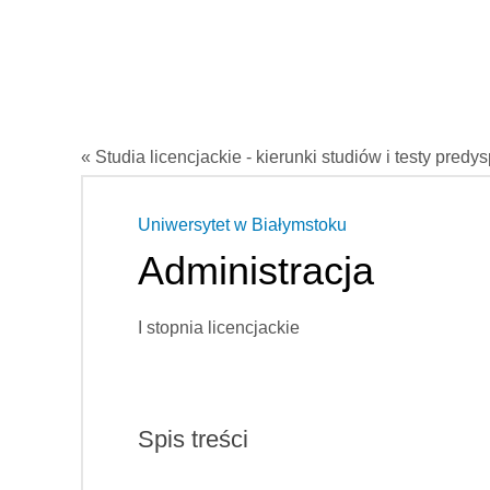
« Studia licencjackie - kierunki studiów i testy predy
Uniwersytet w Białymstoku
Administracja
I stopnia licencjackie
Spis treści