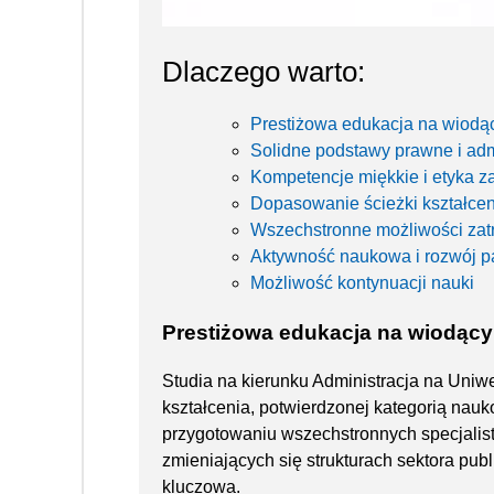
Dlaczego warto:
Prestiżowa edukacja na wiodą
Solidne podstawy prawne i adm
Kompetencje miękkie i etyka 
Dopasowanie ścieżki kształce
Wszechstronne możliwości zat
Aktywność naukowa i rozwój pa
Możliwość kontynuacji nauki
Prestiżowa edukacja na wiodąc
Studia na kierunku Administracja na Uniw
kształcenia, potwierdzonej kategorią nau
przygotowaniu wszechstronnych specjalis
zmieniających się strukturach sektora pub
kluczowa.