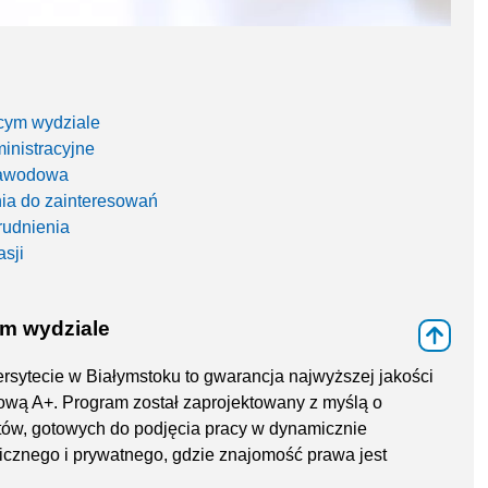
cym wydziale
inistracyjne
zawodowa
nia do zainteresowań
rudnienia
sji
ym wydziale
⇑
ersytecie w Białymstoku to gwarancja najwyższej jakości
kową A+. Program został zaprojektowany z myślą o
tów, gotowych do podjęcia pracy w dynamicznie
licznego i prywatnego, gdzie znajomość prawa jest