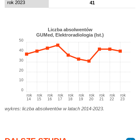
rok 2023
41
Liczba absolwentów
GUMed, Elektroradiologia (Ist.)
50
40
30
20
10
0
rok
rok
rok
rok
rok
rok
rok
rok
rok
rok
14
15
16
17
18
19
20
21
22
23
wykres: liczba absolwentów w latach 2014-2023.