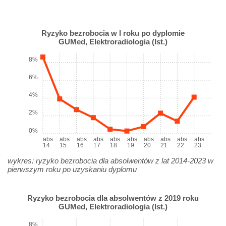
Ryzyko bezrobocia w I roku po dyplomie
GUMed, Elektroradiologia (Ist.)
8%
6%
4%
2%
0%
abs.
abs.
abs.
abs.
abs.
abs.
abs.
abs.
abs.
abs.
14
15
16
17
18
19
20
21
22
23
wykres: ryzyko bezrobocia dla absolwentów z lat 2014-2023 w
pierwszym roku po uzyskaniu dyplomu
Ryzyko bezrobocia dla absolwentów z 2019 roku
GUMed, Elektroradiologia (Ist.)
8%