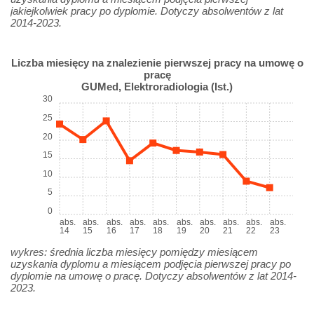
jakiejkolwiek pracy po dyplomie. Dotyczy absolwentów z lat
2014-2023.
Liczba miesięcy na znalezienie pierwszej pracy na umowę o
pracę
GUMed, Elektroradiologia (Ist.)
30
25
20
15
10
5
0
abs.
abs.
abs.
abs.
abs.
abs.
abs.
abs.
abs.
abs.
14
15
16
17
18
19
20
21
22
23
wykres: średnia liczba miesięcy pomiędzy miesiącem
uzyskania dyplomu a miesiącem podjęcia pierwszej pracy po
dyplomie na umowę o pracę. Dotyczy absolwentów z lat 2014-
2023.