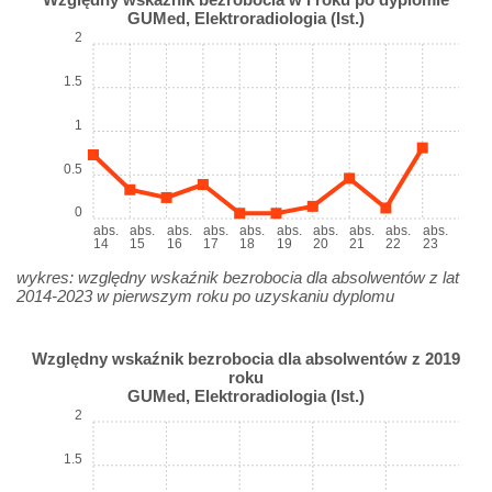
GUMed, Elektroradiologia (Ist.)
2
1.5
1
0.5
0
abs.
abs.
abs.
abs.
abs.
abs.
abs.
abs.
abs.
abs.
14
15
16
17
18
19
20
21
22
23
wykres: względny wskaźnik bezrobocia dla absolwentów z lat
2014-2023 w pierwszym roku po uzyskaniu dyplomu
Względny wskaźnik bezrobocia dla absolwentów z 2019
roku
GUMed, Elektroradiologia (Ist.)
2
1.5