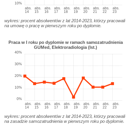
10%
abs.
abs.
abs.
abs.
abs.
abs.
abs.
abs.
abs.
abs.
14
15
16
17
18
19
20
21
22
23
wykres: procent absolwentów z lat 2014-2023, którzy pracowali
na umowę o pracę w pierwszym roku po dyplomie.
Praca w I roku po dyplomie w ramach samozatrudnienia
GUMed, Elektroradiologia (Ist.)
40%
30%
20%
10%
0%
abs.
abs.
abs.
abs.
abs.
abs.
abs.
abs.
abs.
abs.
14
15
16
17
18
19
20
21
22
23
wykres: procent absolwentów z lat 2014-2023, którzy pracowali
na zasadzie samozatrudnienia w pierwszym roku po dyplomie.