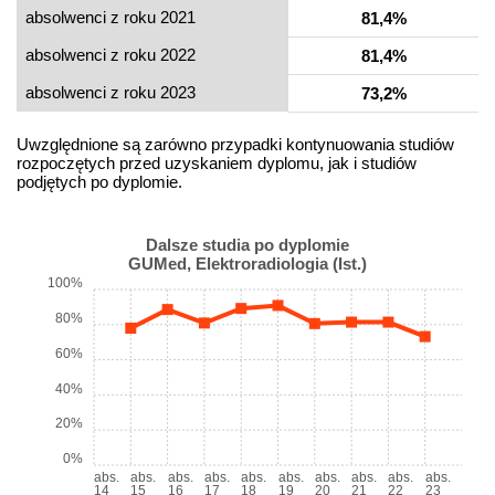
absolwenci z roku 2021
81,4%
absolwenci z roku 2022
81,4%
absolwenci z roku 2023
73,2%
Uwzględnione są zarówno przypadki kontynuowania studiów
rozpoczętych przed uzyskaniem dyplomu, jak i studiów
podjętych po dyplomie.
Dalsze studia po dyplomie
GUMed, Elektroradiologia (Ist.)
100%
80%
60%
40%
20%
0%
abs.
abs.
abs.
abs.
abs.
abs.
abs.
abs.
abs.
abs.
14
15
16
17
18
19
20
21
22
23