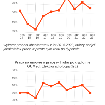
70%
60%
50%
40%
abs.
abs.
abs.
abs.
abs.
abs.
abs.
abs.
abs.
abs.
14
15
16
17
18
19
20
21
22
23
wykres: procent absolwentów z lat 2014-2023, którzy podjęli
jakąkolwiek pracę w pierwszym roku po dyplomie.
Praca na umowę o pracę w I roku po dyplomie
GUMed, Elektroradiologia (Ist.)
60%
50%
40%
30%
20%