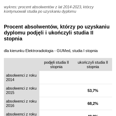
wykres: procent absolwentów z lat 2014-2023, którzy
kontynuowali studia po uzyskaniu dyplomu
Procent absolwentów, którzy po uzyskaniu
dyplomu podjęli i ukończyli studia II
stopnia
dla kierunku Elektroradiologia - GUMed, studia I stopnia
podjęli studia II
ukończyli studia II
stopnia
stopnia
absolwenci z roku
2014
absolwenci z roku
53,7%
2015
absolwenci z roku
68,2%
2016
absolwenci z roku