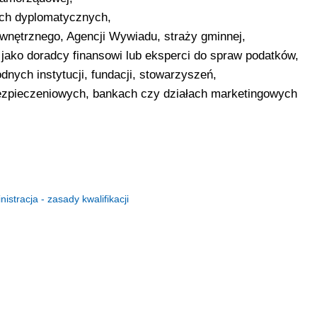
ach dyplomatycznych,
ewnętrznego, Agencji Wywiadu, straży gminnej,
jako doradcy finansowi lub eksperci do spraw podatków,
dnych instytucji, fundacji, stowarzyszeń,
bezpieczeniowych, bankach czy działach marketingowych
istracja - zasady kwalifikacji