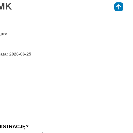
UMK
⇑
yjne
ata: 2026-06-25
ISTRACJĘ?