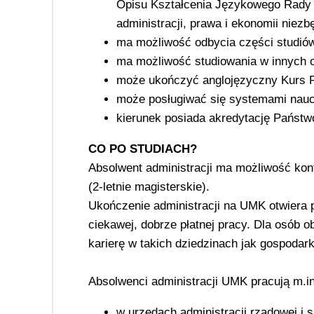
Opisu Kształcenia Językowego Rady 
administracji, prawa i ekonomii nie
ma możliwość odbycia części studi
ma możliwość studiowania w innych
może ukończyć anglojęzyczny Kurs
może posługiwać się systemami naucz
kierunek posiada akredytację Państwo
CO PO STUDIACH?
Absolwent administracji ma możliwość kont
(2-letnie magisterskie).
Ukończenie administracji na UMK otwiera 
ciekawej, dobrze płatnej pracy. Dla osób 
karierę w takich dziedzinach jak gospodark
Absolwenci administracji UMK pracują m.in
w urzędach administracji rządowej i