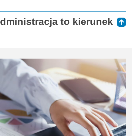
dministracja to kierunek
⇑