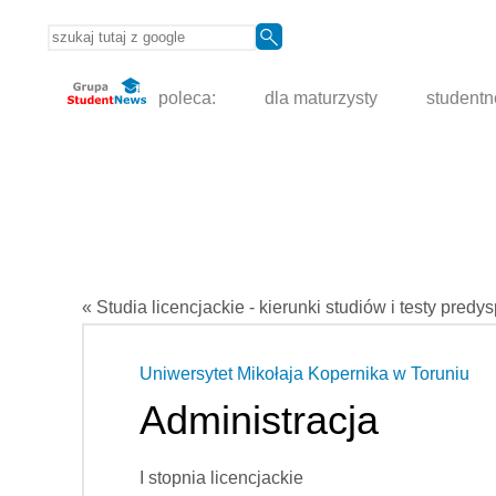
poleca:
dla maturzysty
student
« Studia licencjackie - kierunki studiów i testy predy
Uniwersytet Mikołaja Kopernika w Toruniu
Administracja
I stopnia licencjackie