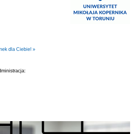
nek dla Ciebie! »
ministracja: