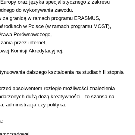
Europy oraz języka specjalistycznego z zakresu
zbędnego do wykonywania zawodu,
ów za granicą w ramach programu ERASMUS,
 ośrodkach w Polsce (w ramach programu MOST),
 Prawa Porównawczego,
ania przez internet,
wej Komisji Akredytacyjnej.
ynuowania dalszego kształcenia na studiach II stopnia
przed absolwentem rozległe możliwości znalezienia
obdarzonych dużą dozą kreatywności - to szansa na
a, administracja czy polityka.
.:
 samorządowej,