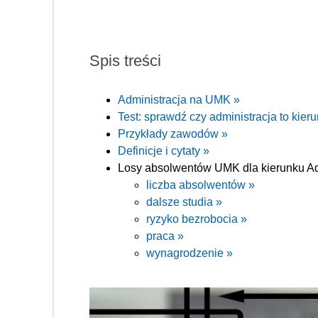
Spis treści
Administracja na UMK »
Test: sprawdź czy administracja to kieru
Przykłady zawodów »
Definicje i cytaty »
Losy absolwentów UMK dla kierunku Ad
liczba absolwentów »
dalsze studia »
ryzyko bezrobocia »
praca »
wynagrodzenie »