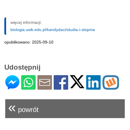
więcej informacji:
biologia.uwb.edu.pl/kandydaci/studia-i-stopnia
opublikowano: 2025-09-10
Udostępnij
«
powrót