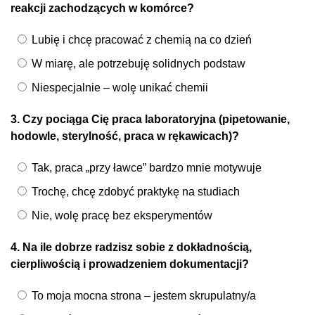
reakcji zachodzących w komórce?
Lubię i chcę pracować z chemią na co dzień
W miarę, ale potrzebuję solidnych podstaw
Niespecjalnie – wolę unikać chemii
3. Czy pociąga Cię praca laboratoryjna (pipetowanie,
hodowle, sterylność, praca w rękawicach)?
Tak, praca „przy ławce” bardzo mnie motywuje
Trochę, chcę zdobyć praktykę na studiach
Nie, wolę pracę bez eksperymentów
4. Na ile dobrze radzisz sobie z dokładnością,
cierpliwością i prowadzeniem dokumentacji?
To moja mocna strona – jestem skrupulatny/a