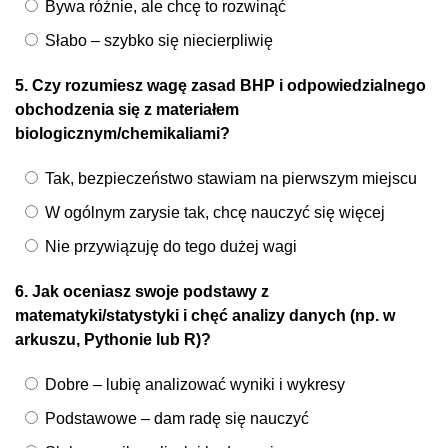
Bywa różnie, ale chcę to rozwinąć
Słabo – szybko się niecierpliwię
5. Czy rozumiesz wagę zasad BHP i odpowiedzialnego
obchodzenia się z materiałem
biologicznym/chemikaliami?
Tak, bezpieczeństwo stawiam na pierwszym miejscu
W ogólnym zarysie tak, chcę nauczyć się więcej
Nie przywiązuję do tego dużej wagi
6. Jak oceniasz swoje podstawy z
matematyki/statystyki i chęć analizy danych (np. w
arkuszu, Pythonie lub R)?
Dobre – lubię analizować wyniki i wykresy
Podstawowe – dam radę się nauczyć