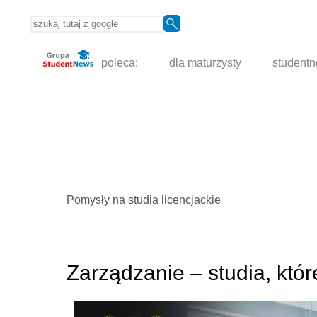
poleca:
dla maturzysty
student
Pomysły na studia licencjackie
Zarządzanie – studia, któr