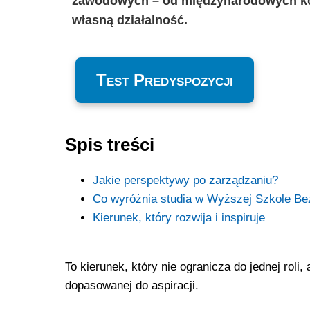
zawodowych – od międzynarodowych korpo
własną działalność.
Test Predyspozycji
Spis treści
Jakie perspektywy po zarządzaniu?
Co wyróżnia studia w Wyższej Szkole B
Kierunek, który rozwija i inspiruje
To kierunek, który nie ogranicza do jednej roli
dopasowanej do aspiracji.