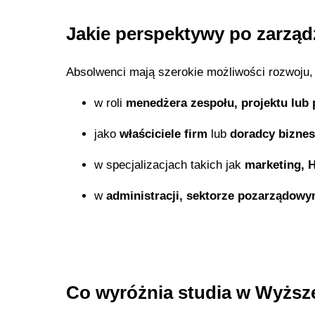
Jakie perspektywy po zarzą
Absolwenci mają szerokie możliwości rozwoju, 
w roli
menedżera zespołu, projektu lub
jako
właściciele firm
lub
doradcy bizne
w specjalizacjach takich jak
marketing, H
w
administracji, sektorze pozarządow
Co wyróżnia studia w Wyższ