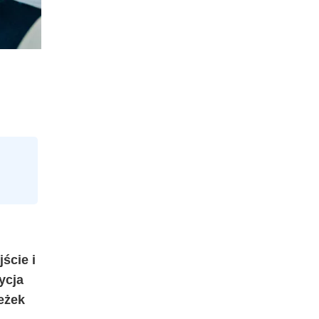
ście i
ycja
eżek