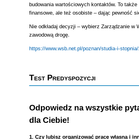
budowania wartościowych kontaktów. To także i
finansowe, ale też osobiste – dając pewność sie
Nie odkładaj decyzji – wybierz Zarządzanie w
zawodową drogę.
https://www.wsb.net.pl/poznan/studia-i-stopnia
Test Predyspozycji
Odpowiedz na wszystkie pytan
dla Ciebie!
1. Czy lubisz organizować pracę własną i in