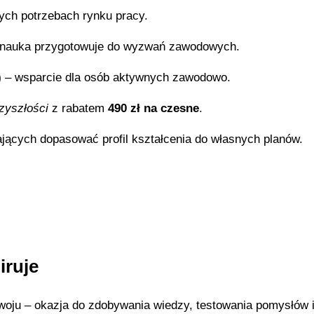
ych potrzebach rynku pracy.
nauka przygotowuje do wyzwań zawodowych.
)
– wsparcie dla osób aktywnych zawodowo.
zyszłości
z rabatem
490 zł na czesne
.
jących dopasować profil kształcenia do własnych planów.
iruje
woju – okazja do zdobywania wiedzy, testowania pomysłów 