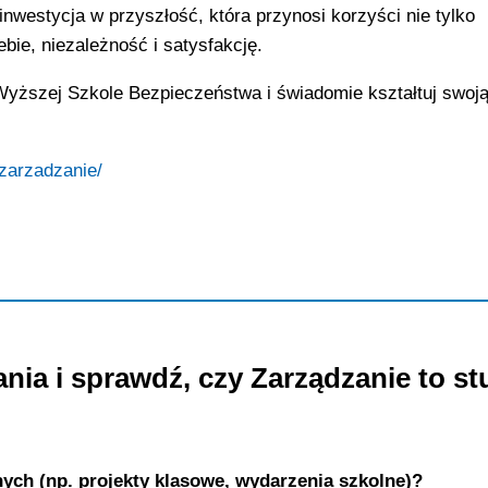
nwestycja w przyszłość, która przynosi korzyści nie tylko
bie, niezależność i satysfakcję.
 Wyższej Szkole Bezpieczeństwa i świadomie kształtuj swoj
/zarzadzanie/
ia i sprawdź, czy Zarządzanie to st
nych (np. projekty klasowe, wydarzenia szkolne)?