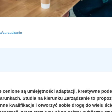
ia/zarzadzanie
 cenione są umiejętności adaptacji, kreatywne podej
arunkach. Studia na kierunku Zarządzanie to propoz
ne kwalifikacje i otworzyć sobie drogę do wielu ści