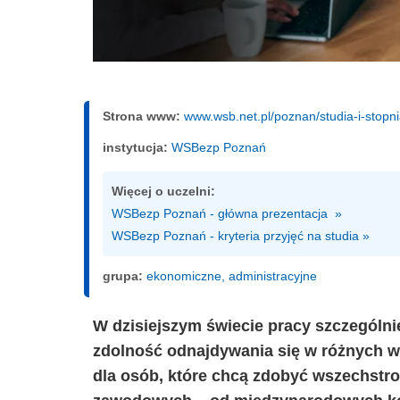
Strona www:
www.wsb.net.pl/poznan/studia-i-stopn
instytucja:
WSBezp Poznań
Więcej o uczelni:
WSBezp Poznań - główna prezentacja  »
WSBezp Poznań - kryteria przyjęć na studia »
grupa:
ekonomiczne, administracyjne
W dzisiejszym świecie pracy szczególnie
zdolność odnajdywania się w różnych w
dla osób, które chcą zdobyć wszechstron