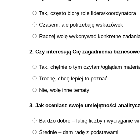
Tak, często biorę rolę lidera/koordynatora
Czasem, ale potrzebuję wskazówek
Raczej wolę wykonywać konkretne zadani
2. Czy interesują Cię zagadnienia biznesowe:
Tak, chętnie o tym czytam/oglądam materia
Trochę, chcę lepiej to poznać
Nie, wolę inne tematy
3. Jak oceniasz swoje umiejętności analityc
Bardzo dobre – lubię liczby i wyciąganie 
Średnie – dam radę z podstawami