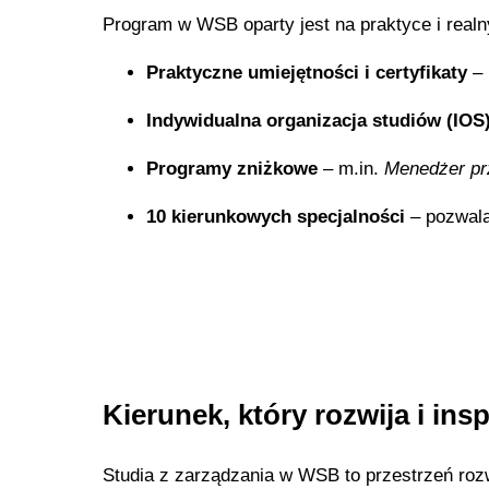
Program w WSB oparty jest na praktyce i realn
Praktyczne umiejętności i certyfikaty
– 
Indywidualna organizacja studiów (IOS
Programy zniżkowe
– m.in.
Menedżer pr
10 kierunkowych specjalności
– pozwala
Kierunek, który rozwija i insp
Studia z zarządzania w WSB to przestrzeń roz