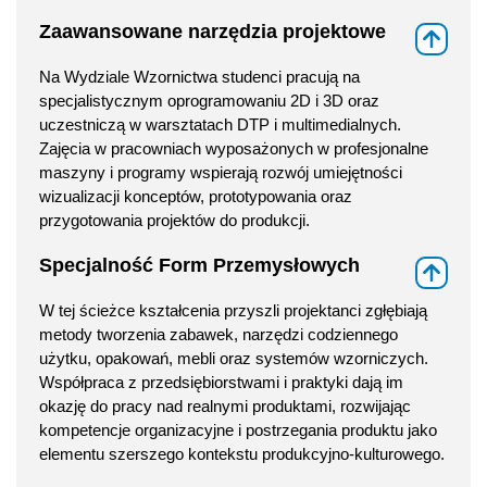
Zaawansowane narzędzia projektowe
⇑
Na Wydziale Wzornictwa studenci pracują na
specjalistycznym oprogramowaniu 2D i 3D oraz
uczestniczą w warsztatach DTP i multimedialnych.
Zajęcia w pracowniach wyposażonych w profesjonalne
maszyny i programy wspierają rozwój umiejętności
wizualizacji konceptów, prototypowania oraz
przygotowania projektów do produkcji.
Specjalność Form Przemysłowych
⇑
W tej ścieżce kształcenia przyszli projektanci zgłębiają
metody tworzenia zabawek, narzędzi codziennego
użytku, opakowań, mebli oraz systemów wzorniczych.
Współpraca z przedsiębiorstwami i praktyki dają im
okazję do pracy nad realnymi produktami, rozwijając
kompetencje organizacyjne i postrzegania produktu jako
elementu szerszego kontekstu produkcyjno-kulturowego.