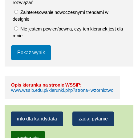
rozwiązań
Zainteresowanie nowoczesnymi trendami w
designie
Nie jestem pewien/pewna, czy ten kierunek jest dla
mnie
Pokaż wynik
Opis kierunku na stronie WSSiP:
www.wssip.edu.pl/kierunki.php?strona=wzornictwo
info dla kandydata
zadaj pytanie