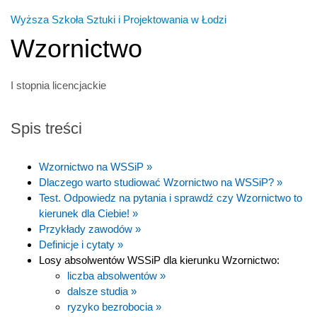
Wyższa Szkoła Sztuki i Projektowania w Łodzi
Wzornictwo
I stopnia licencjackie
Spis treści
Wzornictwo na WSSiP »
Dlaczego warto studiować Wzornictwo na WSSiP? »
Test. Odpowiedz na pytania i sprawdź czy Wzornictwo to
kierunek dla Ciebie! »
Przykłady zawodów »
Definicje i cytaty »
Losy absolwentów WSSiP dla kierunku Wzornictwo:
liczba absolwentów »
dalsze studia »
ryzyko bezrobocia »