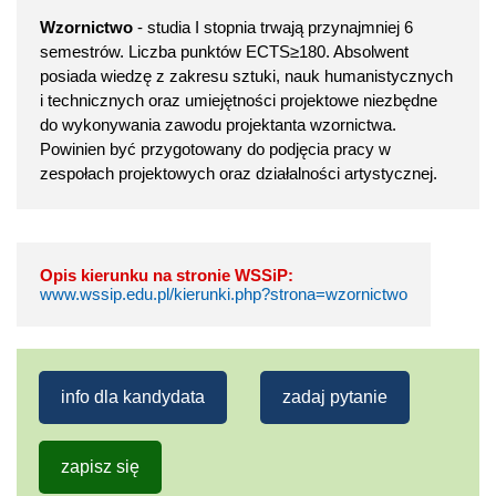
Wzornictwo
- studia I stopnia trwają przynajmniej 6
semestrów. Liczba punktów ECTS≥180. Absolwent
posiada wiedzę z zakresu sztuki, nauk humanistycznych
i technicznych oraz umiejętności projektowe niezbędne
do wykonywania zawodu projektanta wzornictwa.
Powinien być przygotowany do podjęcia pracy w
zespołach projektowych oraz działalności artystycznej.
Opis kierunku na stronie WSSiP:
www.wssip.edu.pl/kierunki.php?strona=wzornictwo
info dla kandydata
zadaj pytanie
zapisz się