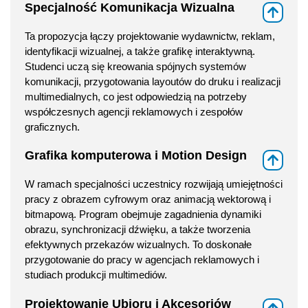
Specjalność Komunikacja Wizualna
⇑
Ta propozycja łączy projektowanie wydawnictw, reklam,
identyfikacji wizualnej, a także grafikę interaktywną.
Studenci uczą się kreowania spójnych systemów
komunikacji, przygotowania layoutów do druku i realizacji
multimedialnych, co jest odpowiedzią na potrzeby
współczesnych agencji reklamowych i zespołów
graficznych.
Grafika komputerowa i Motion Design
⇑
W ramach specjalności uczestnicy rozwijają umiejętności
pracy z obrazem cyfrowym oraz animacją wektorową i
bitmapową. Program obejmuje zagadnienia dynamiki
obrazu, synchronizacji dźwięku, a także tworzenia
efektywnych przekazów wizualnych. To doskonałe
przygotowanie do pracy w agencjach reklamowych i
studiach produkcji multimediów.
Projektowanie Ubioru i Akcesoriów
⇑