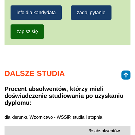
info dla kandydata
zadaj pytanie
zapisz się
DALSZE STUDIA
Procent absolwentów, którzy mieli
doświadczenie studiowania po uzyskaniu
dyplomu:
dla kierunku Wzornictwo - WSSiP, studia I stopnia
% absolwentów