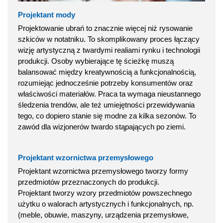
Projektant mody
Projektowanie ubrań to znacznie więcej niż rysowanie
szkiców w notatniku. To skomplikowany proces łączący
wizję artystyczną z twardymi realiami rynku i technologii
produkcji. Osoby wybierające tę ścieżkę muszą
balansować między kreatywnością a funkcjonalnością,
rozumiejąc jednocześnie potrzeby konsumentów oraz
właściwości materiałów. Praca ta wymaga nieustannego
śledzenia trendów, ale też umiejętności przewidywania
tego, co dopiero stanie się modne za kilka sezonów. To
zawód dla wizjonerów twardo stąpających po ziemi.
Projektant wzornictwa przemysłowego
Projektant wzornictwa przemysłowego tworzy formy
przedmiotów przeznaczonych do produkcji.
Projektant tworzy wzory przedmiotów powszechnego
użytku o walorach artystycznych i funkcjonalnych, np.
(meble, obuwie, maszyny, urządzenia przemysłowe,