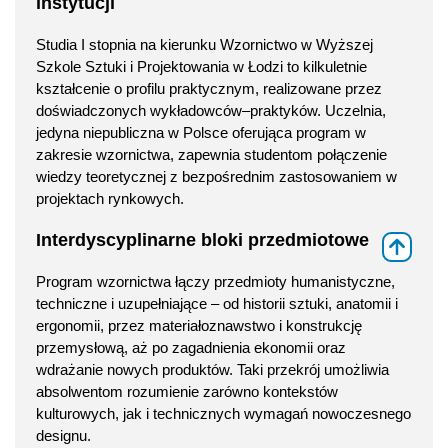
instytucji
Studia I stopnia na kierunku Wzornictwo w Wyższej
Szkole Sztuki i Projektowania w Łodzi to kilkuletnie
kształcenie o profilu praktycznym, realizowane przez
doświadczonych wykładowców–praktyków. Uczelnia,
jedyna niepubliczna w Polsce oferująca program w
zakresie wzornictwa, zapewnia studentom połączenie
wiedzy teoretycznej z bezpośrednim zastosowaniem w
projektach rynkowych.
Interdyscyplinarne bloki przedmiotowe
⇑
Program wzornictwa łączy przedmioty humanistyczne,
techniczne i uzupełniające – od historii sztuki, anatomii i
ergonomii, przez materiałoznawstwo i konstrukcję
przemysłową, aż po zagadnienia ekonomii oraz
wdrażanie nowych produktów. Taki przekrój umożliwia
absolwentom rozumienie zarówno kontekstów
kulturowych, jak i technicznych wymagań nowoczesnego
designu.