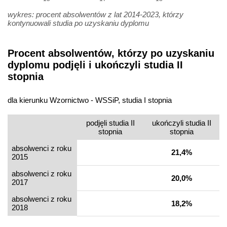
wykres: procent absolwentów z lat 2014-2023, którzy
kontynuowali studia po uzyskaniu dyplomu
Procent absolwentów, którzy po uzyskaniu
dyplomu podjęli i ukończyli studia II
stopnia
dla kierunku Wzornictwo - WSSiP, studia I stopnia
podjęli studia II
ukończyli studia II
stopnia
stopnia
absolwenci z roku
21,4%
2015
absolwenci z roku
20,0%
2017
absolwenci z roku
18,2%
2018