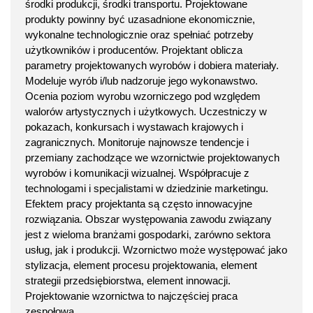
środki produkcji, środki transportu. Projektowane
produkty powinny być uzasadnione ekonomicznie,
wykonalne technologicznie oraz spełniać potrzeby
użytkowników i producentów. Projektant oblicza
parametry projektowanych wyrobów i dobiera materiały.
Modeluje wyrób i/lub nadzoruje jego wykonawstwo.
Ocenia poziom wyrobu wzorniczego pod względem
walorów artystycznych i użytkowych. Uczestniczy w
pokazach, konkursach i wystawach krajowych i
zagranicznych. Monitoruje najnowsze tendencje i
przemiany zachodzące we wzornictwie projektowanych
wyrobów i komunikacji wizualnej. Współpracuje z
technologami i specjalistami w dziedzinie marketingu.
Efektem pracy projektanta są często innowacyjne
rozwiązania. Obszar występowania zawodu związany
jest z wieloma branżami gospodarki, zarówno sektora
usług, jak i produkcji. Wzornictwo może występować jako
stylizacja, element procesu projektowania, element
strategii przedsiębiorstwa, element innowacji.
Projektowanie wzornictwa to najczęściej praca
zespołowa.