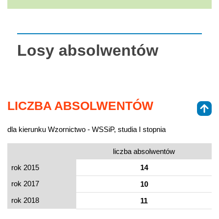
Losy absolwentów
LICZBA ABSOLWENTÓW
dla kierunku Wzornictwo - WSSiP, studia I stopnia
liczba absolwentów
rok 2015
14
rok 2017
10
rok 2018
11