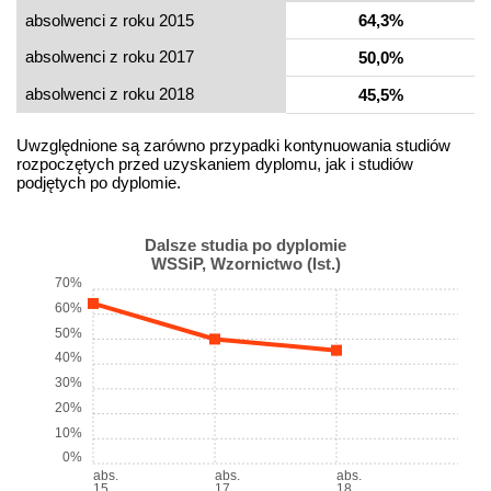
absolwenci z roku 2015
64,3%
absolwenci z roku 2017
50,0%
absolwenci z roku 2018
45,5%
Uwzględnione są zarówno przypadki kontynuowania studiów
rozpoczętych przed uzyskaniem dyplomu, jak i studiów
podjętych po dyplomie.
Dalsze studia po dyplomie
WSSiP, Wzornictwo (Ist.)
70%
60%
50%
40%
30%
20%
10%
0%
abs.
abs.
abs.
15
17
18