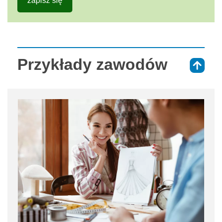
zapisz się
Przykłady zawodów
⇑