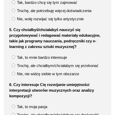
Tak, bardzo chcę się tym zajmować
Trochę, ale potrzebuję więcej doświadczenia
Nie, wolę rozwijać się tylko artystycznie
5. Czy chciałbyś/chciałabyś nauczyć się
przygotowywać i redagować materiały edukacyjne,
takie jak programy nauczania, podręczniki czy e-
learning z zakresu sztuki muzycznej?
Tak, to mnie bardzo interesuje
Trochę, ale chciałbym/chciałabym się przekonać
Nie, nie widzę siebie w tym obszarze
6. Czy interesuje Cię rozwijanie umiejętności
interpretacji utworów muzycznych oraz analizy
kompozycji?
Tak, to moja pasja
Trochę, ale chciałbym/chciałabym się doskonalić