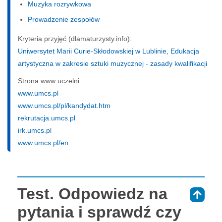
Muzyka rozrywkowa
Prowadzenie zespołów
Kryteria przyjęć (dlamaturzysty.info):
Uniwersytet Marii Curie-Skłodowskiej w Lublinie, Edukacja
artystyczna w zakresie sztuki muzycznej - zasady kwalifikacji
Strona www uczelni:
www.umcs.pl
www.umcs.pl/pl/kandydat.htm
rekrutacja.umcs.pl
irk.umcs.pl
www.umcs.pl/en
Test. Odpowiedz na
⇑
pytania i sprawdź czy