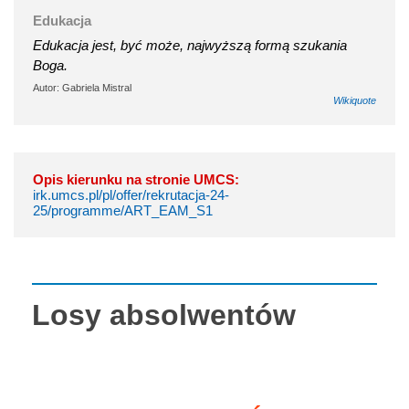
Edukacja
Edukacja jest, być może, najwyższą formą szukania
Boga.
Autor: Gabriela Mistral
Wikiquote
Opis kierunku na stronie UMCS:
irk.umcs.pl/pl/offer/rekrutacja-24-
25/programme/ART_EAM_S1
Losy absolwentów