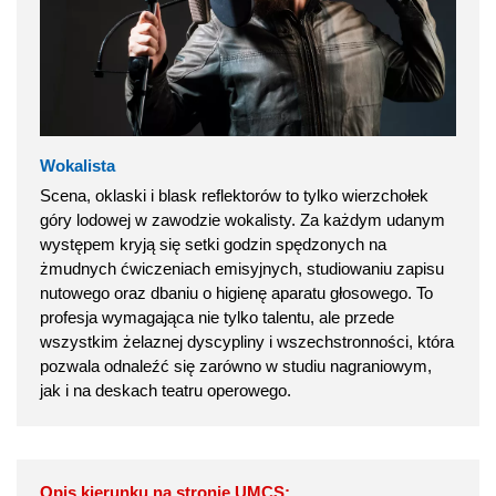
Wokalista
Scena, oklaski i blask reflektorów to tylko wierzchołek
góry lodowej w zawodzie wokalisty. Za każdym udanym
występem kryją się setki godzin spędzonych na
żmudnych ćwiczeniach emisyjnych, studiowaniu zapisu
nutowego oraz dbaniu o higienę aparatu głosowego. To
profesja wymagająca nie tylko talentu, ale przede
wszystkim żelaznej dyscypliny i wszechstronności, która
pozwala odnaleźć się zarówno w studiu nagraniowym,
jak i na deskach teatru operowego.
Opis kierunku na stronie UMCS: