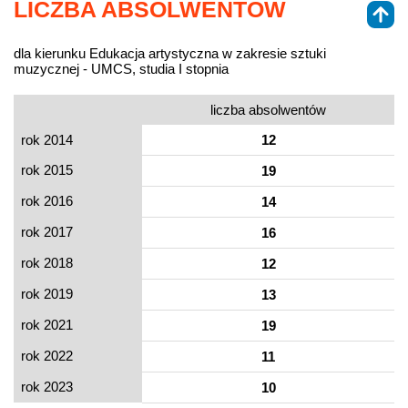
LICZBA ABSOLWENTÓW
dla kierunku Edukacja artystyczna w zakresie sztuki
muzycznej - UMCS, studia I stopnia
liczba absolwentów
rok 2014
12
rok 2015
19
rok 2016
14
rok 2017
16
rok 2018
12
rok 2019
13
rok 2021
19
rok 2022
11
rok 2023
10