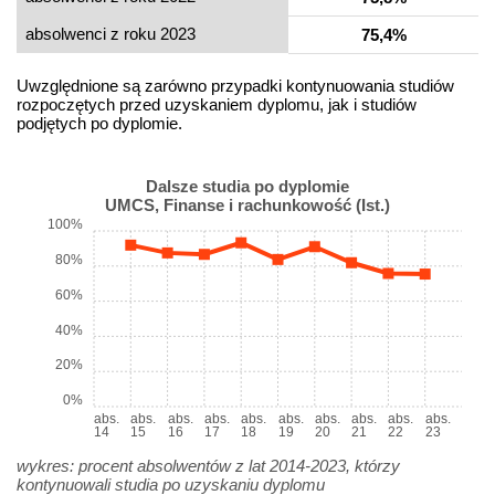
absolwenci z roku 2023
75,4%
Uwzględnione są zarówno przypadki kontynuowania studiów
rozpoczętych przed uzyskaniem dyplomu, jak i studiów
podjętych po dyplomie.
Dalsze studia po dyplomie
UMCS, Finanse i rachunkowość (Ist.)
100%
80%
60%
40%
20%
0%
abs.
abs.
abs.
abs.
abs.
abs.
abs.
abs.
abs.
abs.
14
15
16
17
18
19
20
21
22
23
wykres: procent absolwentów z lat 2014-2023, którzy
kontynuowali studia po uzyskaniu dyplomu