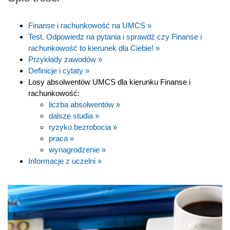
Finanse i rachunkowość na UMCS »
Test. Odpowiedz na pytania i sprawdź czy Finanse i
rachunkowość to kierunek dla Ciebie! »
Przykłady zawodów »
Definicje i cytaty »
Losy absolwentów UMCS dla kierunku Finanse i
rachunkowość:
liczba absolwentów »
dalsze studia »
ryzyko bezrobocia »
praca »
wynagrodzenie »
Informacje z uczelni »