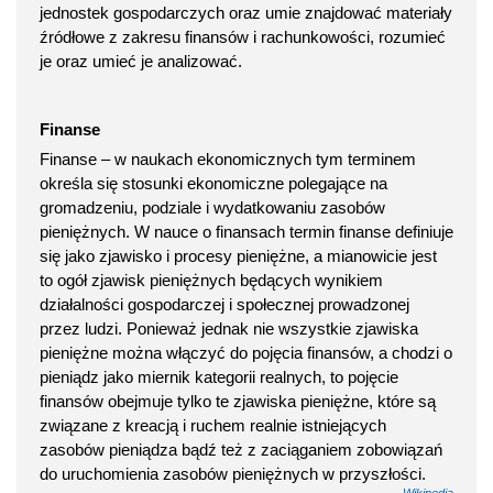
jednostek gospodarczych oraz umie znajdować materiały
źródłowe z zakresu finansów i rachunkowości, rozumieć
je oraz umieć je analizować.
Finanse
Finanse – w naukach ekonomicznych tym terminem
określa się stosunki ekonomiczne polegające na
gromadzeniu, podziale i wydatkowaniu zasobów
pieniężnych. W nauce o finansach termin finanse definiuje
się jako zjawisko i procesy pieniężne, a mianowicie jest
to ogół zjawisk pieniężnych będących wynikiem
działalności gospodarczej i społecznej prowadzonej
przez ludzi. Ponieważ jednak nie wszystkie zjawiska
pieniężne można włączyć do pojęcia finansów, a chodzi o
pieniądz jako miernik kategorii realnych, to pojęcie
finansów obejmuje tylko te zjawiska pieniężne, które są
związane z kreacją i ruchem realnie istniejących
zasobów pieniądza bądź też z zaciąganiem zobowiązań
do uruchomienia zasobów pieniężnych w przyszłości.
Wikipedia