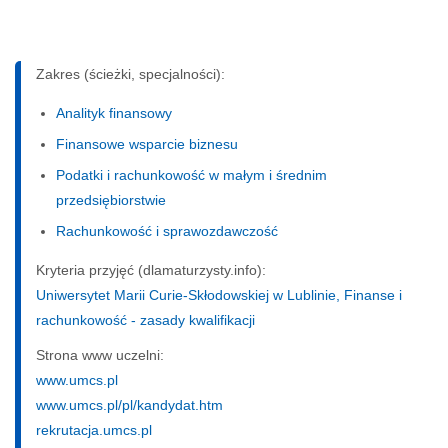
Zakres (ścieżki, specjalności):
Analityk finansowy
Finansowe wsparcie biznesu
Podatki i rachunkowość w małym i średnim
przedsiębiorstwie
Rachunkowość i sprawozdawczość
Kryteria przyjęć (dlamaturzysty.info):
Uniwersytet Marii Curie-Skłodowskiej w Lublinie, Finanse i
rachunkowość - zasady kwalifikacji
Strona www uczelni:
www.umcs.pl
www.umcs.pl/pl/kandydat.htm
rekrutacja.umcs.pl