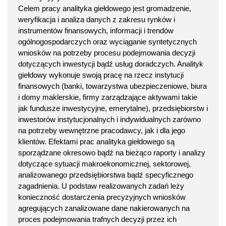
Celem pracy analityka giełdowego jest gromadzenie,
weryfikacja i analiza danych z zakresu rynków i
instrumentów finansowych, informacji i trendów
ogólnogospodarczych oraz wyciąganie syntetycznych
wniosków na potrzeby procesu podejmowania decyzji
dotyczących inwestycji bądź usług doradczych. Analityk
giełdowy wykonuje swoją pracę na rzecz instytucji
finansowych (banki, towarzystwa ubezpieczeniowe, biura
i domy maklerskie, firmy zarządzające aktywami takie
jak fundusze inwestycyjne, emerytalne), przedsiębiorstw i
inwestorów instytucjonalnych i indywidualnych zarówno
na potrzeby wewnętrzne pracodawcy, jak i dla jego
klientów. Efektami prac analityka giełdowego są
sporządzane okresowo bądź na bieżąco raporty i analizy
dotyczące sytuacji makroekonomicznej, sektorowej,
analizowanego przedsiębiorstwa bądź specyficznego
zagadnienia. U podstaw realizowanych zadań leży
konieczność dostarczenia precyzyjnych wniosków
agregujących zanalizowane dane nakierowanych na
proces podejmowania trafnych decyzji przez ich