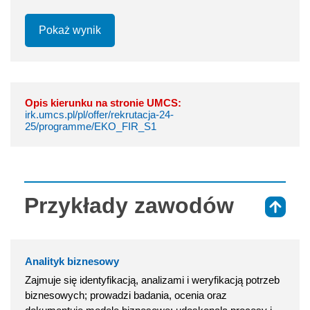
Pokaż wynik
Opis kierunku na stronie UMCS:
irk.umcs.pl/pl/offer/rekrutacja-24-
25/programme/EKO_FIR_S1
Przykłady zawodów
⇑
Analityk biznesowy
Zajmuje się identyfikacją, analizami i weryfikacją potrzeb
biznesowych; prowadzi badania, ocenia oraz