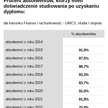
Procent absolwentów, którzy mieli
doświadczenie studiowania po uzyskaniu
dyplomu:
dla kierunku Finanse i rachunkowość - UMCS, studia I stopnia
% absolwentów
absolwenci z roku 2014
absolwenci z roku 2015
91,9%
absolwenci z roku 2016
87,5%
absolwenci z roku 2017
86,7%
absolwenci z roku 2018
93,3%
absolwenci z roku 2019
83,7%
absolwenci z roku 2020
91,0%
absolwenci z roku 2021
81,9%
absolwenci z roku 2022
75,8%