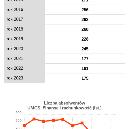
rok 2016
256
rok 2017
262
rok 2018
268
rok 2019
228
rok 2020
245
rok 2021
177
rok 2022
161
rok 2023
175
Liczba absolwentów
UMCS, Finanse i rachunkowość (Ist.)
300
250
200