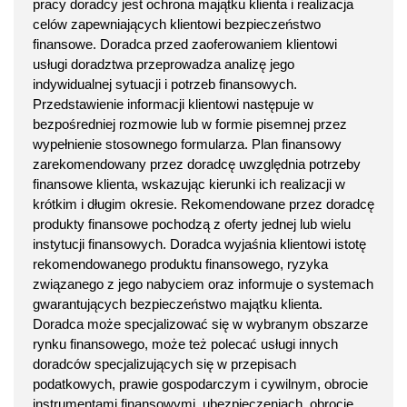
pracy doradcy jest ochrona majątku klienta i realizacja
celów zapewniających klientowi bezpieczeństwo
finansowe. Doradca przed zaoferowaniem klientowi
usługi doradztwa przeprowadza analizę jego
indywidualnej sytuacji i potrzeb finansowych.
Przedstawienie informacji klientowi następuje w
bezpośredniej rozmowie lub w formie pisemnej przez
wypełnienie stosownego formularza. Plan finansowy
zarekomendowany przez doradcę uwzględnia potrzeby
finansowe klienta, wskazując kierunki ich realizacji w
krótkim i długim okresie. Rekomendowane przez doradcę
produkty finansowe pochodzą z oferty jednej lub wielu
instytucji finansowych. Doradca wyjaśnia klientowi istotę
rekomendowanego produktu finansowego, ryzyka
związanego z jego nabyciem oraz informuje o systemach
gwarantujących bezpieczeństwo majątku klienta.
Doradca może specjalizować się w wybranym obszarze
rynku finansowego, może też polecać usługi innych
doradców specjalizujących się w przepisach
podatkowych, prawie gospodarczym i cywilnym, obrocie
instrumentami finansowymi, ubezpieczeniach, obrocie