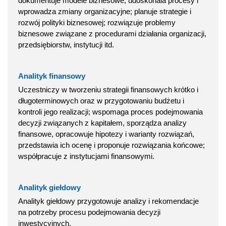
dokumentuje modele biznesowe; udoskonala procesy i
wprowadza zmiany organizacyjne; planuje strategie i
rozwój polityki biznesowej; rozwiązuje problemy
biznesowe związane z procedurami działania organizacji,
przedsiębiorstw, instytucji itd.
Analityk finansowy
Uczestniczy w tworzeniu strategii finansowych krótko i
długoterminowych oraz w przygotowaniu budżetu i
kontroli jego realizacji; wspomaga proces podejmowania
decyzji związanych z kapitałem, sporządza analizy
finansowe, opracowuje hipotezy i warianty rozwiązań,
przedstawia ich ocenę i proponuje rozwiązania końcowe;
współpracuje z instytucjami finansowymi.
Analityk giełdowy
Analityk giełdowy przygotowuje analizy i rekomendacje
na potrzeby procesu podejmowania decyzji
inwestycyjnych.