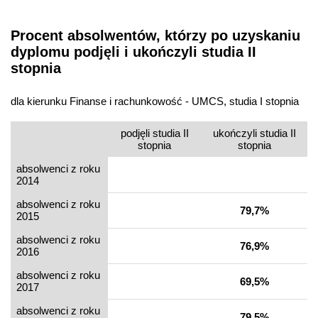
Procent absolwentów, którzy po uzyskaniu
dyplomu podjęli i ukończyli studia II
stopnia
dla kierunku Finanse i rachunkowość - UMCS, studia I stopnia
podjęli studia II
ukończyli studia II
stopnia
stopnia
absolwenci z roku
2014
absolwenci z roku
79,7%
2015
absolwenci z roku
76,9%
2016
absolwenci z roku
69,5%
2017
absolwenci z roku
79,5%