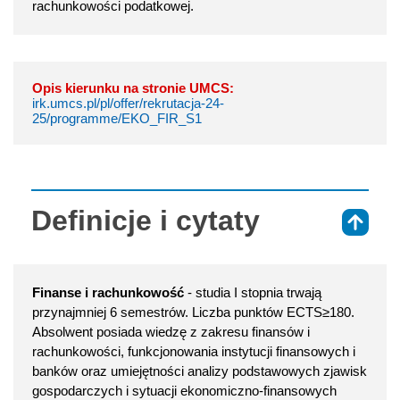
rachunkowości podatkowej.
Opis kierunku na stronie UMCS:
irk.umcs.pl/pl/offer/rekrutacja-24-
25/programme/EKO_FIR_S1
Definicje i cytaty
⇑
Finanse i rachunkowość
- studia I stopnia trwają
przynajmniej 6 semestrów. Liczba punktów ECTS≥180.
Absolwent posiada wiedzę z zakresu finansów i
rachunkowości, funkcjonowania instytucji finansowych i
banków oraz umiejętności analizy podstawowych zjawisk
gospodarczych i sytuacji ekonomiczno-finansowych