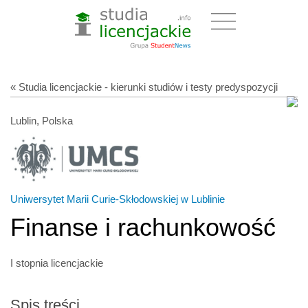
« Studia licencjackie - kierunki studiów i testy predyspozycji
Lublin, Polska
Uniwersytet Marii Curie-Skłodowskiej w Lublinie
Finanse i rachunkowość
I stopnia licencjackie
Spis treści