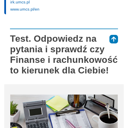
irk.umcs.pl
www.umcs.pl/en
Test. Odpowiedz na
⇑
pytania i sprawdź czy
Finanse i rachunkowość
to kierunek dla Ciebie!