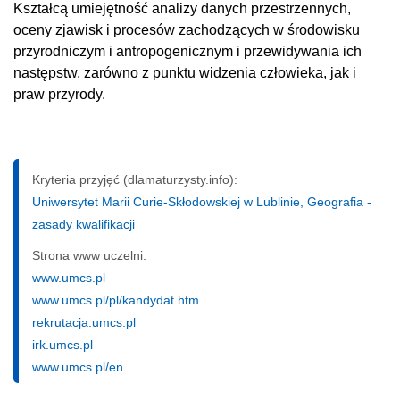
Kształcą umiejętność analizy danych przestrzennych,
oceny zjawisk i procesów zachodzących w środowisku
przyrodniczym i antropogenicznym i przewidywania ich
następstw, zarówno z punktu widzenia człowieka, jak i
praw przyrody.
Kryteria przyjęć (dlamaturzysty.info):
Uniwersytet Marii Curie-Skłodowskiej w Lublinie, Geografia -
zasady kwalifikacji
Strona www uczelni:
www.umcs.pl
www.umcs.pl/pl/kandydat.htm
rekrutacja.umcs.pl
irk.umcs.pl
www.umcs.pl/en