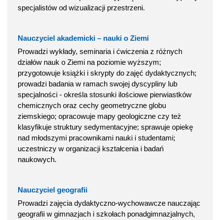
specjalistów od wizualizacji przestrzeni.
Nauczyciel akademicki – nauki o Ziemi
Prowadzi wykłady, seminaria i ćwiczenia z różnych
działów nauk o Ziemi na poziomie wyższym;
przygotowuje książki i skrypty do zajęć dydaktycznych;
prowadzi badania w ramach swojej dyscypliny lub
specjalności - określa stosunki ilościowe pierwiastków
chemicznych oraz cechy geometryczne globu
ziemskiego; opracowuje mapy geologiczne czy też
klasyfikuje struktury sedymentacyjne; sprawuje opiekę
nad młodszymi pracownikami nauki i studentami;
uczestniczy w organizacji kształcenia i badań
naukowych.
Nauczyciel geografii
Prowadzi zajęcia dydaktyczno-wychowawcze nauczając
geografii w gimnazjach i szkołach ponadgimnazjalnych,