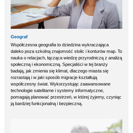
Geograf
Współczesna geografia to dziedzina wykraczająca
daleko poza szkolną znajomość stolic i konturów map. To
nauka o relacjach, łącząca wiedzę przyrodniczą z analizą
społeczną i ekonomiczną. Specjaliści w tej branży
badają, jak zmienia się klimat, dlaczego miasta się
rozrastają i w jaki sposób migracje kształtują
współczesny świat. Wykorzystując zaawansowane
technologie satelitarne i systemy informatyczne,
pomagają planować przestrzeń, w której żyjemy, czyniąc
ją bardziej funkcjonalną i bezpieczną.