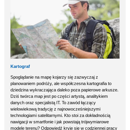
Kartograf
Spoglądanie na mapę kojarzy się zazwyczaj z
planowaniem podróży, ale współczesna kartografia to
dziedzina wykraczająca daleko poza papierowe arkusze.
Dziś twórca map jest po części artystą, analitykiem
danych oraz specjalistą IT. To zawód łączący
wielowiekową tradycję z najnowocześniejszymi
technologiami satelitarnymi. Kto stoi za dokładnością
nawigacji w smartfonie i jak powstają trójwymiarowe
modele terenu? Odpowiedź kryje się w codziennej pracy