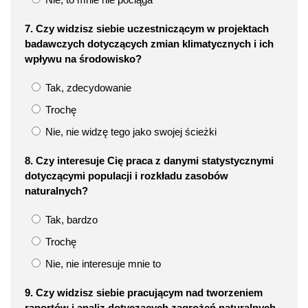
7. Czy widzisz siebie uczestniczącym w projektach
badawczych dotyczących zmian klimatycznych i ich
wpływu na środowisko?
Tak, zdecydowanie
Trochę
Nie, nie widzę tego jako swojej ścieżki
8. Czy interesuje Cię praca z danymi statystycznymi
dotyczącymi populacji i rozkładu zasobów
naturalnych?
Tak, bardzo
Trochę
Nie, nie interesuje mnie to
9. Czy widzisz siebie pracującym nad tworzeniem
raportów i analiz dotyczących zagrożeń naturalnych