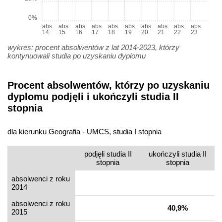
0%
abs.
abs.
abs.
abs.
abs.
abs.
abs.
abs.
abs.
abs.
14
15
16
17
18
19
20
21
22
23
wykres: procent absolwentów z lat 2014-2023, którzy
kontynuowali studia po uzyskaniu dyplomu
Procent absolwentów, którzy po uzyskaniu
dyplomu podjęli i ukończyli studia II
stopnia
dla kierunku Geografia - UMCS, studia I stopnia
podjęli studia II
ukończyli studia II
stopnia
stopnia
absolwenci z roku
2014
absolwenci z roku
40,9%
2015