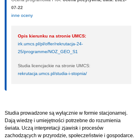
07-22
inne oceny
Opis kierunku na stronie UMCS:
irk.umcs.pl/pl/offer/rekrutacja-24-
25/programme/NOZ_GEO_S1
Studia licencjackie na stronie UMCS:
rekrutacja.umcs.pl/studia-i-stopnia/
Studia prowadzone są wyłącznie w formie stacjonarnej.
Dają wiedzę i umiejętności potrzebne do rozumienia
świata. Uczą interpretacji zjawisk i procesów
zachodzących w przyrodzie, społeczeństwie i gospodarce.