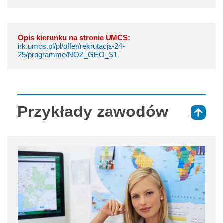
Opis kierunku na stronie UMCS:
irk.umcs.pl/pl/offer/rekrutacja-24-
25/programme/NOZ_GEO_S1
Przykłady zawodów
⇑