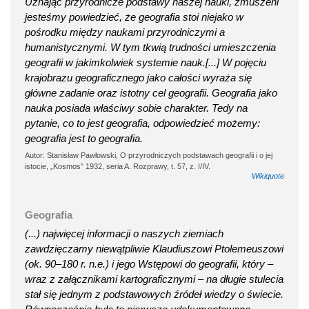
Uznając przyrodnicze podstawy naszej nauki, zmuszeni
jesteśmy powiedzieć, że geografia stoi niejako w
pośrodku między naukami przyrodniczymi a
humanistycznymi. W tym tkwią trudności umieszczenia
geografii w jakimkolwiek systemie nauk.[...] W pojęciu
krajobrazu geograficznego jako całości wyraża się
główne zadanie oraz istotny cel geografii. Geografia jako
nauka posiada właściwy sobie charakter. Tedy na
pytanie, co to jest geografia, odpowiedzieć możemy:
geografia jest to geografia.
Autor: Stanisław Pawłowski, O przyrodniczych podstawach geografii i o jej
istocie, „Kosmos” 1932, seria A. Rozprawy, t. 57, z. I/IV.
Wikiquote
Geografia
(...) najwięcej informacji o naszych ziemiach
zawdzięczamy niewątpliwie Klaudiuszowi Ptolemeuszowi
(ok. 90–180 r. n.e.) i jego Wstępowi do geografii, który –
wraz z załącznikami kartograficznymi – na długie stulecia
stał się jednym z podstawowych źródeł wiedzy o świecie.