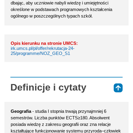
dbając, aby uczniowie nabyli wiedzę i umiejętności
określone w podstawach programowych kształcenia
ogólnego w poszczególnych typach szkół.
Opis kierunku na stronie UMCS:
irk.umcs.pl/pl/offer/rekrutacja-24-
25/programme/NOZ_GEO_S1
Definicje i cytaty
⇑
Geografia
- studia I stopnia trwają przynajmniej 6
semestrów. Liczba punktów ECTS≥180. Absolwent
posiada wiedzę z zakresu geografii oraz zna relacje
kształtujące funkcjonowanie systemu przyroda–człowiek