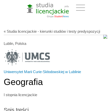
« Studia licencjackie - kierunki studiów i testy predyspozycji
Lublin, Polska
Uniwersytet Marii Curie-Skłodowskiej w Lublinie
Geografia
I stopnia licencjackie
Spis treści