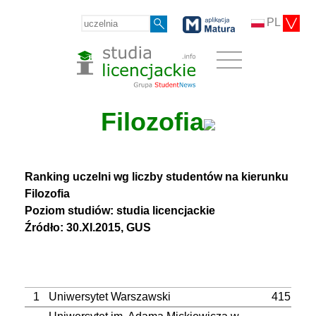
PL
Filozofia
Ranking uczelni wg liczby studentów na kierunku
Filozofia
Poziom studiów: studia licencjackie
Źródło: 30.XI.2015, GUS
1
Uniwersytet Warszawski
415