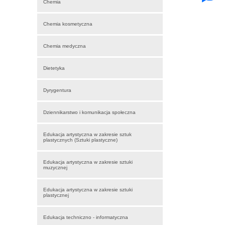
Chemia
Chemia kosmetyczna
Chemia medyczna
Dietetyka
Dyrygentura
Dziennikarstwo i komunikacja społeczna
Edukacja artystyczna w zakresie sztuk
plastycznych (Sztuki plastyczne)
Edukacja artystyczna w zakresie sztuki
muzycznej
Edukacja artystyczna w zakresie sztuki
plastycznej
Edukacja techniczno - informatyczna