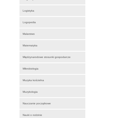
Logistyka
Logopedia
Malarstwo
Matematyka
Międzynarodowe stosunki gospodarcze
Mikrobiologia
Muzyka kościelna
Muzykologia
Nauczanie początkowe
Nauki o rodzinie