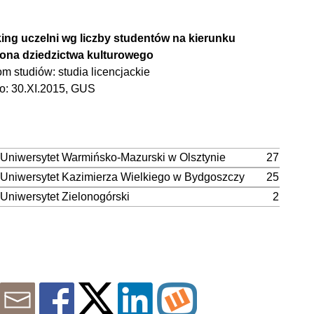
ing uczelni wg liczby studentów na kierunku
ona dziedzictwa kulturowego
m studiów: studia licencjackie
o: 30.XI.2015, GUS
Uniwersytet Warmińsko-Mazurski w Olsztynie
27
Uniwersytet Kazimierza Wielkiego w Bydgoszczy
25
Uniwersytet Zielonogórski
2