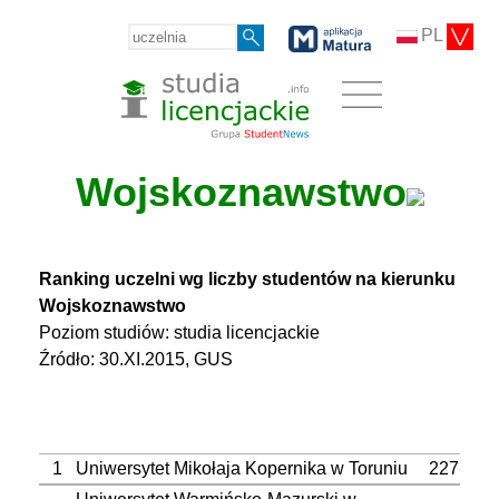
PL
Wojskoznawstwo
Ranking uczelni wg liczby studentów na kierunku
Wojskoznawstwo
Poziom studiów: studia licencjackie
Źródło: 30.XI.2015, GUS
1
Uniwersytet Mikołaja Kopernika w Toruniu
227