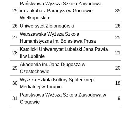
Państwowa Wyższa Szkoła Zawodowa
25
im. Jakuba z Paradyża w Gorzowie
35
Wielkopolskim
26
Uniwersytet Zielonogórski
26
Warszawska Wyższa Szkoła
27
25
Humanistyczna im. Bolesława Prusa
Katolicki Uniwersytet Lubelski Jana Pawła
28
21
II w Lublinie
Akademia im. Jana Długosza w
29
20
Częstochowie
Wyższa Szkoła Kultury Społecznej i
30
18
Medialnej w Toruniu
Państwowa Wyższa Szkoła Zawodowa w
31
9
Głogowie