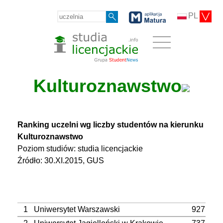
PL
Kulturoznawstwo
Ranking uczelni wg liczby studentów na kierunku
Kulturoznawstwo
Poziom studiów: studia licencjackie
Źródło: 30.XI.2015, GUS
1
Uniwersytet Warszawski
927