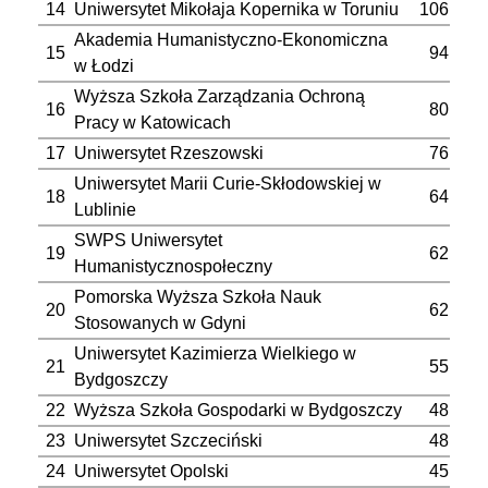
14
Uniwersytet Mikołaja Kopernika w Toruniu
106
Akademia Humanistyczno-Ekonomiczna
15
94
w Łodzi
Wyższa Szkoła Zarządzania Ochroną
16
80
Pracy w Katowicach
17
Uniwersytet Rzeszowski
76
Uniwersytet Marii Curie-Skłodowskiej w
18
64
Lublinie
SWPS Uniwersytet
19
62
Humanistycznospołeczny
Pomorska Wyższa Szkoła Nauk
20
62
Stosowanych w Gdyni
Uniwersytet Kazimierza Wielkiego w
21
55
Bydgoszczy
22
Wyższa Szkoła Gospodarki w Bydgoszczy
48
23
Uniwersytet Szczeciński
48
24
Uniwersytet Opolski
45